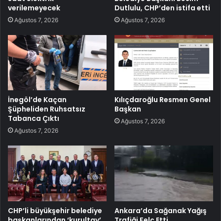
verilemeyecek
Dutlulu, CHP’den istifa etti
Ağustos 7, 2026
Ağustos 7, 2026
İnegöl’de Kaçan
Kılıçdaroğlu Resmen Genel
Şüpheliden Ruhsatsız
Başkan
Tabanca Çıktı
Ağustos 7, 2026
Ağustos 7, 2026
CHP’li büyükşehir belediye
Ankara’da Sağanak Yağış
başkanlarından ‘kurultay’
Trafiği Felç Etti