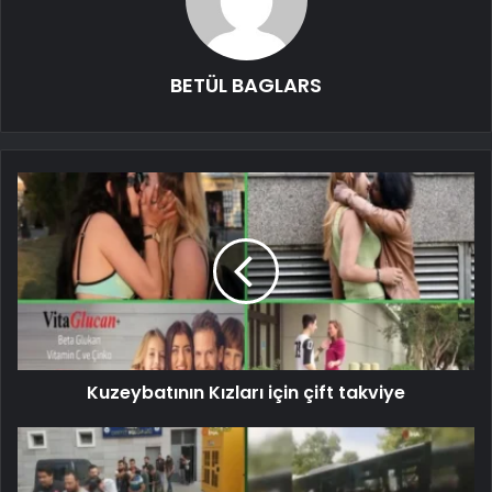
BETÜL BAGLARS
Kuzeybatının Kızları için çift takviye