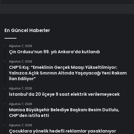
En Güncel Haberler
Ağustos 7, 2026
Çin Ordusu’nun 99. yılı Ankara’da kutlandı
Ağustos 7, 2026
CHP’li Kış: “Emeklinin Gerçek Maaşı Yükseltilmiyor;
Yalnızca Açlık Sınırının Altında Yaşayacağı Yeni Rakam
İlan Ediliyor”
Ağustos 7, 2026
İstanbul’da 20 ilçeye 9 saat elektrik verilemeyecek
Ağustos 7, 2026
Manisa Büyükşehir Belediye Başkanı Besim Dutlulu,
CHP’den istifa etti
Ağustos 7, 2026
Çocuklara yönelik hedefli reklamlar yasaklanıyor