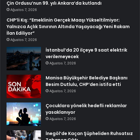
Çin Ordusu’nun 99. yılı Ankara’da kutlandı
Ağustos 7, 2026
CHP’li Kış: “Emeklinin Gerçek Maaşı Yükseltilmiyor;
Yalnızca Açlık Sınırının Altında Yaşayacağı Yeni Rakam
İlan Ediliyor”
Ağustos 7, 2026
İstanbul’da 20 ilçeye 9 saat elektrik
verilemeyecek
Ağustos 7, 2026
Manisa Büyükşehir Belediye Başkanı
Besim Dutlulu, CHP’den istifa etti
Ağustos 7, 2026
Çocuklara yönelik hedefli reklamlar
yasaklanıyor
Ağustos 7, 2026
İnegöl’de Kaçan Şüpheliden Ruhsatsız