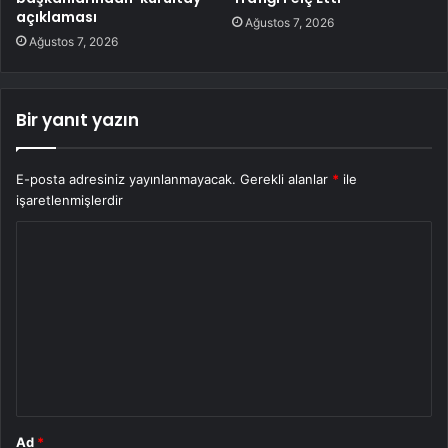
açıklaması
Ağustos 7, 2026
Ağustos 7, 2026
Bir yanıt yazın
E-posta adresiniz yayınlanmayacak.
Gerekli alanlar
*
ile
işaretlenmişlerdir
Y
o
r
u
m
*
Ad
*