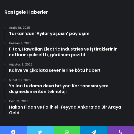
Rastgele Haberler
Aralık 18, 2025
Tarkan’dan ‘Ayılar yaşasın’ paylaşımı
Haziran 4, 2025
Fitch, Hawaiian Electric Industries ve iştiraklerinin
notlarını yükseltti, görünüm pozitif
Ağustos 9, 2025
Kahve ve çikolata sevenlerine kötü haber!
Şubat 18, 2026
Yolları tuzlama devri bitiyor: Kar tanesini yere
düşmeden eriten teknoloji
Ekim 11, 2025
Hakan Fidan ve Falih el-Feyyad Ankara’da Bir Araya
Geldi