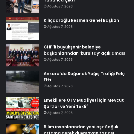
Tabanca Çıktı
Ağustos 7, 2026
Kılıçdaroğlu Resmen Genel Başkan
Ağustos 7, 2026
CHP’li büyükşehir belediye
başkanlarından ‘kurultay’ açıklaması
Ağustos 7, 2026
Ankara’da Sağanak Yağış Trafiği Felç
Etti
Ağustos 7, 2026
Emeklilere ÖTV Muafiyeti İçin Mevcut
Şartlar ve Yeni Teklif
Ağustos 7, 2026
Bilim insanlarından yeni aşı: Soğuk
ortama gerek duymayan toz aşı