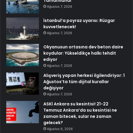
Tamamlandı
Ağustos 7, 2026
İstanbul’a poyraz uyarısı: Rüzgar
kuvvetlenecek!
Ağustos 7, 2026
Okyanusun ortasına dev beton daire
koydular: Yükseldikçe halkı tehdit
ediyor
Ağustos 7, 2026
Alışveriş yapan herkesi ilgilendiriyor: 1
Ağustos’ta tüm dijital kurallar
değişiyor
Ağustos 7, 2026
ASKİ Ankara su kesintisi! 21-22
Temmuz Ankara’da su kesintisi ne
zaman bitecek, sular ne zaman
gelecek?
Ağustos 6, 2026