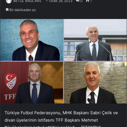
BETÜL BAGLARS
Ocak 28, 2023
0
7
Bir dakikadan az
Türkiye Futbol Federasyonu, MHK Başkanı Sabri Çelik ve
divan üyelerinin istifasını TFF Başkanı Mehmet