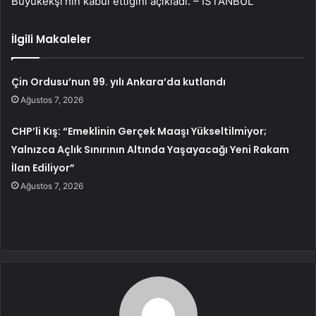
Büyükekşi’nin kabul ettiğini açıkladı. – İSTANBUL
İlgili Makaleler
Çin Ordusu’nun 99. yılı Ankara’da kutlandı
Ağustos 7, 2026
CHP’li Kış: “Emeklinin Gerçek Maaşı Yükseltilmiyor;
Yalnızca Açlık Sınırının Altında Yaşayacağı Yeni Rakam
İlan Ediliyor”
Ağustos 7, 2026