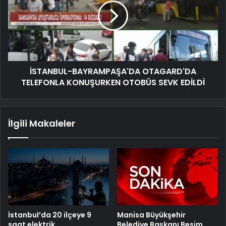
İSTANBUL-BAYRAMPAŞA'DA OTAGARD'DA
TELEFONLA KONUŞURKEN OTOBÜS SEVK EDİLDİ
İlgili Makaleler
İstanbul’da 20 ilçeye 9
Manisa Büyükşehir
saat elektrik
Belediye Başkanı Besim