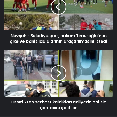
Nevşehir Belediyespor, hakem Timuroğlu'nun
şike ve bahis iddialarının araştırılmasını istedi
Hırsızlıktan serbest kaldıkları adliyede polisin
çantasını çaldılar