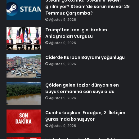
Steam çöktü mü? Steam’e neden
girilmiyor? Steam’de sorun mu var 29
Temmuz Çarşamba?
Ağustos 9, 2026
Trump’tan İran İçin İbrahim
Anlaşmaları Vurgusu
Ağustos 9, 2026
Cide’de Kurban Bayramı yoğunluğu
Ağustos 9, 2026
Çölden gelen tozlar dünyanın en
büyük ormanına can suyu oldu
Ağustos 9, 2026
Cumhurbaşkanı Erdoğan, 2. İletişim
Şurası’nda konuşuyor
Ağustos 9, 2026