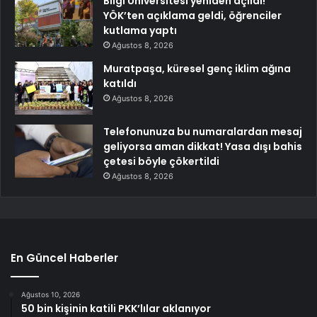
Bilgi Üniversitesi yeniden açıldı!
YÖK’ten açıklama geldi, öğrenciler
kutlama yaptı
Ağustos 8, 2026
Muratpaşa, küresel genç iklim ağına
katıldı
Ağustos 8, 2026
Telefonunuza bu numaralardan mesaj
geliyorsa aman dikkat! Yasa dışı bahis
çetesi böyle çökertildi
Ağustos 8, 2026
En Güncel Haberler
Ağustos 10, 2026
50 bin kişinin katili PKK’lılar aklanıyor