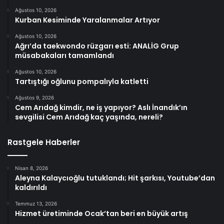
Ağustos 10, 2026
Kurban Kesiminde Yaralanmalar Artıyor
Ağustos 10, 2026
Ağrı’da taekwondo rüzgarı esti: ANALİG Grup
müsabakaları tamamlandı
Ağustos 10, 2026
Tartıştığı oğlunu pompalıyla katletti
Ağustos 9, 2026
Cem Arıdağ kimdir, ne iş yapıyor? Aslı İnandık’ın
sevgilisi Cem Arıdağ kaç yaşında, nereli?
Rastgele Haberler
Nisan 8, 2026
Aleyna Kalaycıoğlu tutuklandı; Hit şarkısı, Youtube’dan
kaldırıldı
Temmuz 13, 2026
Hizmet üretiminde Ocak’tan beri en büyük artış