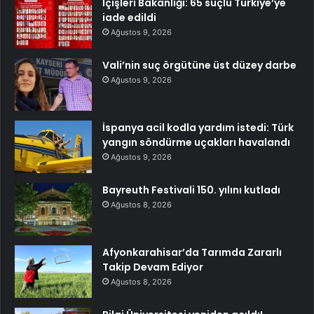
İçişleri Bakanlığı: 65 suçlu Türkiye’ye
iade edildi
Ağustos 9, 2026
Vali’nin suç örgütüne üst düzey darbe
Ağustos 9, 2026
İspanya acil kodla yardım istedi: Türk
yangın söndürme uçakları havalandı
Ağustos 9, 2026
Bayreuth Festivali 150. yılını kutladı
Ağustos 8, 2026
Afyonkarahisar’da Tarımda Zararlı
Takip Devam Ediyor
Ağustos 8, 2026