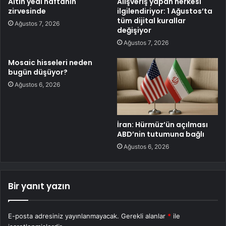
Altın yedi haftanın
Alışveriş yapan herkesi
zirvesinde
ilgilendiriyor: 1 Ağustos’ta
tüm dijital kurallar
Ağustos 7, 2026
değişiyor
Ağustos 7, 2026
Mosaic hisseleri neden
bugün düşüyor?
Ağustos 6, 2026
İran: Hürmüz’ün açılması
ABD’nin tutumuna bağlı
Ağustos 6, 2026
Bir yanıt yazın
E-posta adresiniz yayınlanmayacak.
Gerekli alanlar
*
ile