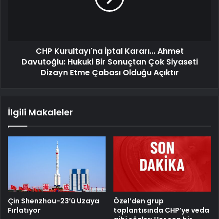
CHP Kurultayı'na İptal Kararı... Ahmet
Davutoğlu: Hukuki Bir Sonuçtan Çok Siyaseti
Dizayn Etme Çabası Olduğu Açıktır
İlgili Makaleler
Çin Shenzhou-23’ü Uzaya
Özel’den grup
Fırlatıyor
toplantısında CHP’ye veda