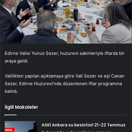
Edirne Valisi Yunus Sezer, huzurevi sakinleriyle iftarda bir
araya geldi.
Valilikten yapılan açıklamaya göre Vali Sezer ve eşi Canan
Sezer, Edirne Huzurevi’nde düzenlenen iftar programına
katıldı.
İlgili Makaleler
ASKİ Ankara su kesintisi! 21-22 Temmuz