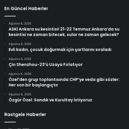
En Güncel Haberler
Ağustos 6, 2026
ASKİ Ankara su kesintisi! 21-22 Temmuz Ankara’da su
kesintisi ne zaman bitecek, sular ne zaman gelecek?
Ağustos 6, 2026
Evli kadın, çocuk doğurmak için şartlarını sıraladı
Ağustos 6, 2026
Çin Shenzhou-23’ü Uzaya Fırlatıyor
Ağustos 6, 2026
Özel’den grup toplantısında CHP’ye veda gibi sözler:
Her son bir başlangıçtır
Ağustos 6, 2026
Özgür Özel: Sandık ve Kurultay İstiyoruz
Rastgele Haberler