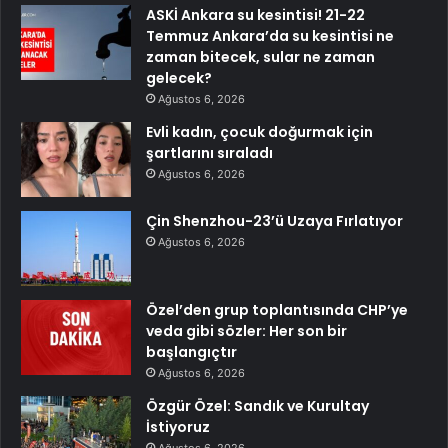
ASKİ Ankara su kesintisi! 21-22
Temmuz Ankara’da su kesintisi ne
zaman bitecek, sular ne zaman
gelecek?
Ağustos 6, 2026
Evli kadın, çocuk doğurmak için
şartlarını sıraladı
Ağustos 6, 2026
Çin Shenzhou-23’ü Uzaya Fırlatıyor
Ağustos 6, 2026
Özel’den grup toplantısında CHP’ye
veda gibi sözler: Her son bir
başlangıçtır
Ağustos 6, 2026
Özgür Özel: Sandık ve Kurultay
İstiyoruz
Ağustos 6, 2026