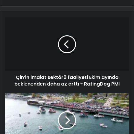
Çin’in imalat sektörü faaliyeti Ekim ayında
beklenenden daha az arttı - RatingDog PMI