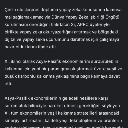
Çin’in uluslararası topluma yapay zeka konusunda kamusal
mal sağlamak amacıyla Dünya Yapay Zeka İşbirliği Örgütü
kurulmasını önerdiğini hatırlatan Xi, APEC üyeleriyle
birlikte yapay zeka okuryazarlığını artırmak ve bölgedeki
dijital ve yapay zeka uçurumunu daraltmak için çalışmaya
hazır olduklarını ifade etti.
Xi, ikinci olarak Asya-Pasifik ekonomilerini sürdürülebilir
kalkınma için yeni bir paradigma oluşturmak üzere yeşil ve
düşük karbonlu kalkınma yaklaşımına bağlı kalmaya davet
etti.
Asya-Pasifik ekonomilerinin gelecek nesillere karşı
sorumluluk bilinciyle hareket etmesi gerektiğini söyleyen
Xi, tüm ekonomilerin yeşil kalkınma stratejileri arasındaki
sinerjiyi artırmaları, kaliteli yeşil teknolojilerin ve ürünlerin
serbest dolaşımını teşvik etmeleri, yeşil ve düşük karbonlu