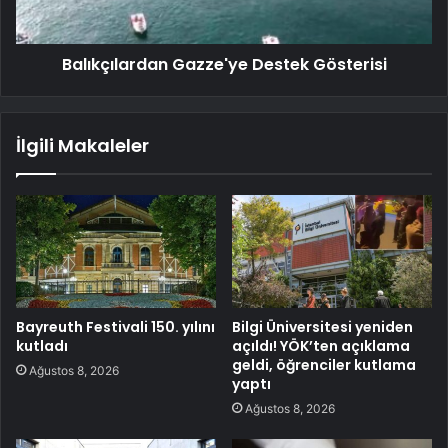
Balıkçılardan Gazze'ye Destek Gösterisi
İlgili Makaleler
Bayreuth Festivali 150. yılını
Bilgi Üniversitesi yeniden
kutladı
açıldı! YÖK’ten açıklama
geldi, öğrenciler kutlama
Ağustos 8, 2026
yaptı
Ağustos 8, 2026