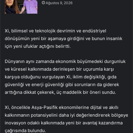
Ağustos 9, 2026
Xi, bilimsel ve teknolojik devrimin ve endüstriyel
dönüşümün yeni bir aşamaya girdiğini ve bunun insanlık
için yeni ufuklar açtığını belirtti.
Dünyanın aynı zamanda ekonomik büyümedeki durgunluk
ve küresel kalkınmada derinleşen bir uçurumla karşı
karşıya olduğunu vurgulayan Xi, iklim değişikliği, gıda
güvenliği ve enerji güvenliği gibi sorunların da giderek
arttığına dikkat çekerek, üç maddelik bir öneri sundu.
Xi, öncelikle Asya-Pasifik ekonomilerine dijital ve akıllı
kalkınmanın potansiyelini daha iyi değerlendirerek bölgeye
inovasyon odaklı kalkınmada yeni bir avantaj kazandırma
çağrısında bulundu.