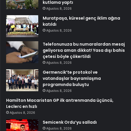
kutlama yaptı
Ağustos 8, 2026
Muratpaşa, küresel genç iklim ağına
katıldı
Ağustos 8, 2026
Telefonunuza bu numaralardan mesaj
geliyorsa aman dikkat! Yasa dışı bahis
çetesi böyle çökertildi
Ağustos 8, 2026
Germencik’te protokol ve
vatandaşlar bayramlaşma
programında buluştu
Ağustos 8, 2026
Hamilton Macaristan GP ilk antrenmanda üçüncü,
Leclerc en hızlı
Ağustos 8, 2026
Semicenk Ordu’yu salladı
Ağustos 8, 2026