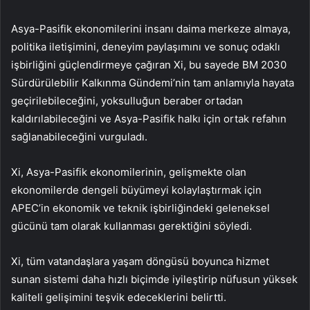
Asya-Pasifik ekonomilerini insanı daima merkeze almaya,
politika iletişimini, deneyim paylaşımını ve sonuç odaklı
işbirliğini güçlendirmeye çağıran Xi, bu sayede BM 2030
Sürdürülebilir Kalkınma Gündemi’nin tam anlamıyla hayata
geçirilebileceğini, yoksulluğun beraber ortadan
kaldırılabileceğini ve Asya-Pasifik halkı için ortak refahın
sağlanabileceğini vurguladı.
Xi, Asya-Pasifik ekonomilerinin, gelişmekte olan
ekonomilerde dengeli büyümeyi kolaylaştırmak için
APEC’in ekonomik ve teknik işbirliğindeki geleneksel
gücünü tam olarak kullanması gerektiğini söyledi.
Xi, tüm vatandaşlara yaşam döngüsü boyunca hizmet
sunan sistemi daha hızlı biçimde iyileştirip nüfusun yüksek
kaliteli gelişimini teşvik edeceklerini belirtti.