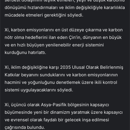
dönüşümü hızlandırmaları ve iklim değişikliğiyle kararlılıkla
mücadele etmeleri gerektiğini söyledi.
Xi, karbon emisyonlarını en üst düzeye çıkarma ve karbon
nötr olma hedeflerini ilan eden Çin’in, dünyanın en büyük
ve en hızlı büyüyen yenilenebilir enerji sistemini
kurduğunu hatırlattı.
Xi, iklim değişikliğine karşı 2035 Ulusal Olarak Belirlenmiş
Katkılar beyanını sunduklarını ve karbon emisyonlarının
hacmini ve yoğunluğunu denetlemek üzere ikili kontrol
sistemi uygulayacaklarını söyledi.
Xi, üçüncü olarak Asya-Pasifik bölgesinin kapsayıcı
büyümesinde yeni bir dinamizm yaratmak üzere kapsayıcı
ve evrensel olarak faydalı bir gelecek inşa edilmesi
çağrısında bulundu.