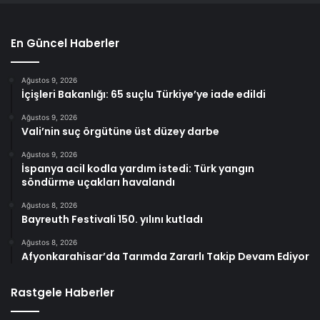
En Güncel Haberler
Ağustos 9, 2026
İçişleri Bakanlığı: 65 suçlu Türkiye’ye iade edildi
Ağustos 9, 2026
Vali’nin suç örgütüne üst düzey darbe
Ağustos 9, 2026
İspanya acil kodla yardım istedi: Türk yangın
söndürme uçakları havalandı
Ağustos 8, 2026
Bayreuth Festivali 150. yılını kutladı
Ağustos 8, 2026
Afyonkarahisar’da Tarımda Zararlı Takip Devam Ediyor
Rastgele Haberler