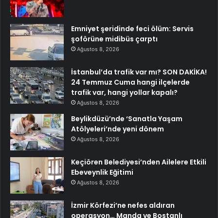
Emniyet şeridinde feci ölüm: Servis
şoförüne midibüs çarptı
Ağustos 8, 2026
İstanbul’da trafik var mı? SON DAKİKA!
24 Temmuz Cuma hangi ilçelerde
trafik var, hangi yollar kapalı?
Ağustos 8, 2026
Beylikdüzü’nde ‘Sanatla Yaşam
Atölyeleri’nde yeni dönem
Ağustos 8, 2026
Keçiören Belediyesi’nden Ailelere Etkili
Ebeveynlik Eğitimi
Ağustos 8, 2026
İzmir Körfezi’ne nefes aldıran
operasyon… Manda ve Bostanlı