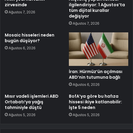
zirvesinde
ilgilendiriyor: 1 Ağustos’ta
tüm dijital kurallar
Ağustos 7, 2026
değişiyor
Ağustos 7, 2026
Mosaic hisseleri neden
bugün düşüyor?
Ağustos 6, 2026
İran: Hürmüz’ün açılması
ABD’nin tutumuna bağlı
Ağustos 6, 2026
Mısır vadeli işlemleri ABD
BofA’ya göre bu hafıza
Ortabatı’ya yağış
hissesi ikiye katlanabilir:
tahminiyle düştü
İşte 5 neden
Ağustos 5, 2026
Ağustos 5, 2026