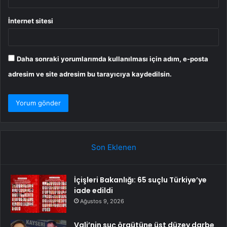
İnternet sitesi
Daha sonraki yorumlarımda kullanılması için adım, e-posta
adresim ve site adresim bu tarayıcıya kaydedilsin.
Son Eklenen
İçişleri Bakanlığı: 65 suçlu Türkiye’ye
iade edildi
Ağustos 9, 2026
Vali’nin suç örgütüne üst düzey darbe