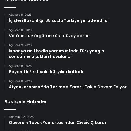
Ağustos 9, 2026
İçişleri Bakanlığı: 65 suçlu Türkiye’ye iade edildi
Ağustos 9, 2026
Vali’nin suç örgütüne üst düzey darbe
Ağustos 9, 2026
İspanya acil kodla yardım istedi: Türk yangın
söndürme uçakları havalandı
Ağustos 8, 2026
Bayreuth Festivali 150. yılını kutladı
Ağustos 8, 2026
Afyonkarahisar’da Tarımda Zararlı Takip Devam Ediyor
Rastgele Haberler
Temmuz 22, 2025
Güvercin Tavuk Yumurtasından Civciv Çıkardı