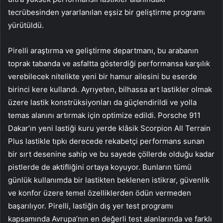
tecrübesinden yararlanılan eşsiz bir geliştirme programı
yürütüldü.
Pirelli araştırma ve geliştirme departmanı, bu arabanın
toprak tabanda ve asfaltta gösterdiği performansa karşılık
verebilecek nitelikte yeni bir hamur ailesini bu eserde
birinci kere kullandı. Ayrıyeten, bilhassa art lastikler olmak
üzere lastik konstrüksiyonları da güçlendirildi ve yolla
temas alanını artırmak için optimize edildi. Porsche 911
Dakar’ın yeni lastiği kuru yerde klâsik Scorpion All Terrain
Plus lastikle tıpkı derecede rekabetçi performans sunan
bir sırt desenine sahip ve bu sayede çöllerde olduğu kadar
pistlerde de aktifliğini ortaya koyuyor. Bunların tümü
günlük kullanımda bir lastikten beklenen istikrar, güvenlik
ve konfor üzere temel özelliklerden ödün vermeden
başarılıyor. Pirelli, lastiğin dış yer test programı
kapsamında Avrupa’nın en değerli test alanlarında ve farklı