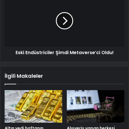
Eski Endüstriciler Şimdi Metaverse’ci Oldu!
İlgili Makaleler
Altın yedi haftanın
Alışveriş yapan herkesi