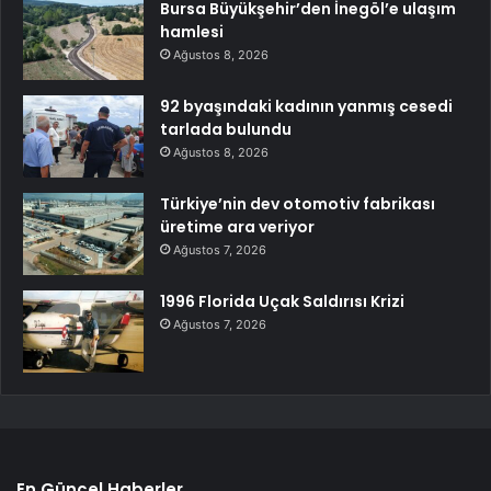
Bursa Büyükşehir’den İnegöl’e ulaşım
hamlesi
Ağustos 8, 2026
92 byaşındaki kadının yanmış cesedi
tarlada bulundu
Ağustos 8, 2026
Türkiye’nin dev otomotiv fabrikası
üretime ara veriyor
Ağustos 7, 2026
1996 Florida Uçak Saldırısı Krizi
Ağustos 7, 2026
En Güncel Haberler