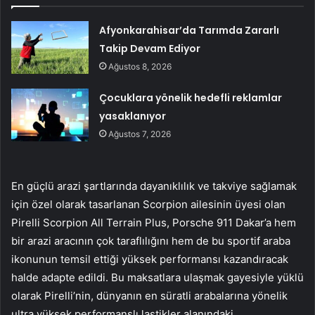
Afyonkarahisar’da Tarımda Zararlı
Takip Devam Ediyor
Ağustos 8, 2026
Çocuklara yönelik hedefli reklamlar
yasaklanıyor
Ağustos 7, 2026
En güçlü arazi şartlarında dayanıklılık ve takviye sağlamak
için özel olarak tasarlanan Scorpion ailesinin üyesi olan
Pirelli Scorpion All Terrain Plus, Porsche 911 Dakar’a hem
bir arazi aracının çok taraflılığını hem de bu sportif araba
ikonunun temsil ettiği yüksek performansı kazandıracak
halde adapte edildi. Bu maksatlara ulaşmak gayesiyle yüklü
olarak Pirelli’nin, dünyanın en süratli arabalarına yönelik
ultra yüksek performanslı lastikler alanındaki