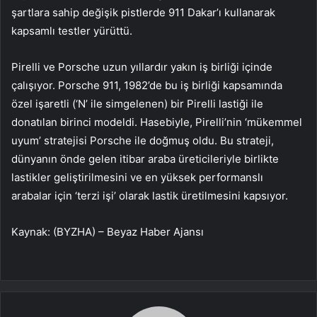
şartlara sahip değişik pistlerde 911 Dakar’ı kullanarak
kapsamlı testler yürüttü.
Pirelli ve Porsche uzun yıllardır yakın iş birliği içinde
çalışıyor. Porsche 911, 1982’de bu iş birliği kapsamında
özel işaretli (‘N’ ile simgelenen) bir Pirelli lastiği ile
donatılan birinci modeldi. Hasebiyle, Pirelli’nin ‘mükemmel
uyum’ stratejisi Porsche ile doğmuş oldu. Bu strateji,
dünyanın önde gelen itibar araba üreticileriyle birlikte
lastikler geliştirilmesini ve en yüksek performanslı
arabalar için ‘terzi işi’ olarak lastik üretilmesini kapsıyor.
Kaynak: (BYZHA) – Beyaz Haber Ajansı