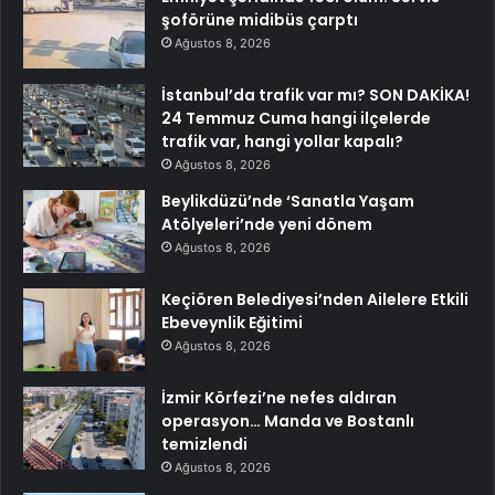
şoförüne midibüs çarptı
Ağustos 8, 2026
İstanbul’da trafik var mı? SON DAKİKA!
24 Temmuz Cuma hangi ilçelerde
trafik var, hangi yollar kapalı?
Ağustos 8, 2026
Beylikdüzü’nde ‘Sanatla Yaşam
Atölyeleri’nde yeni dönem
Ağustos 8, 2026
Keçiören Belediyesi’nden Ailelere Etkili
Ebeveynlik Eğitimi
Ağustos 8, 2026
İzmir Körfezi’ne nefes aldıran
operasyon… Manda ve Bostanlı
temizlendi
Ağustos 8, 2026