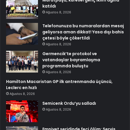
Muratpaşa, küresel genç iklim ağına
katıldı
Ağustos 8, 2026
Telefonunuza bu numaralardan mesaj
geliyorsa aman dikkat! Yasa dışı bahis
çetesi böyle çökertildi
Ağustos 8, 2026
Germencik’te protokol ve
vatandaşlar bayramlaşma
programında buluştu
Ağustos 8, 2026
Hamilton Macaristan GP ilk antrenmanda üçüncü,
Leclerc en hızlı
Ağustos 8, 2026
Semicenk Ordu’yu salladı
Ağustos 8, 2026
Emniyet şeridinde feci ölüm: Servis