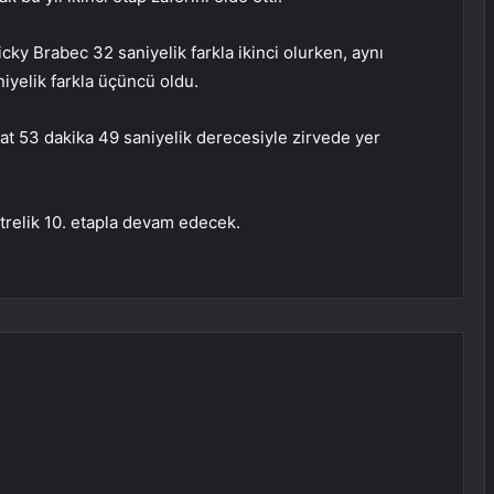
y Brabec 32 saniyelik farkla ikinci olurken, aynı
niyelik farkla üçüncü oldu.
t 53 dakika 49 saniyelik derecesiyle zirvede yer
etrelik 10. etapla devam edecek.