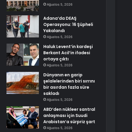
Ağustos 5, 2026
Adana’da DEAŞ
Operasyonu: 16 Şüpheli
Yakalandı
Ağustos 5, 2026
Haluk Levent’in kardeşi
Berkant Acil’in ifadesi
ortaya çıktı
Ağustos 5, 2026
Dünyanın en garip
şelalelerinden biri sırrını
bir asırdan fazla süre
sakladı
Ağustos 5, 2026
ABD’den nükleer santral
anlaşması için Suudi
Arabistan’a sürpriz şart
Ağustos 5, 2026