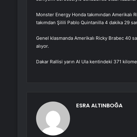
Monster Energy Honda takımından Amerikalı Rick
takımdan Şilili Pablo Quintanilla 4 dakika 29 sa
Genel klasmanda Amerikalı Ricky Brabec 40 saa
alıyor.
Dakar Rallisi yarın Al Ula kentindeki 371 kilom
ESRA ALTINBOĞA