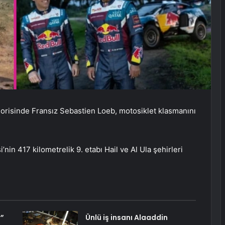
egorisinde Fransız Sebastien Loeb, motosiklet klasmanını
nin 417 kilometrelik 9. etabı Hail ve Al Ula şehirleri
r”
Ünlü iş insanı Alaaddin