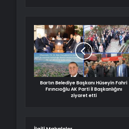
Bartın Belediye Başkanı Hüseyin Fahri
Fırıncıoğlu AK Parti İl Başkanlığını
ziyaret etti
İlgili Makaleler