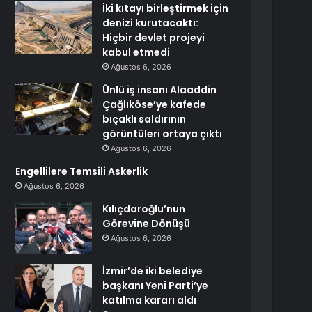
İki kıtayı birleştirmek için
denizi kurutacaktı:
Hiçbir devlet projeyi
kabul etmedi
Ağustos 6, 2026
Ünlü iş insanı Alaaddin
Çağlıköse’ye kafede
bıçaklı saldırının
görüntüleri ortaya çıktı
Ağustos 6, 2026
Engellilere Temsili Askerlik
Ağustos 6, 2026
Kılıçdaroğlu’nun
Görevine Dönüşü
Ağustos 6, 2026
İzmir’de iki belediye
başkanı Yeni Parti’ye
katılma kararı aldı