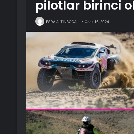
pilotlar birinci 
ESRA ALTINBOĞA
Ocak 16, 2024