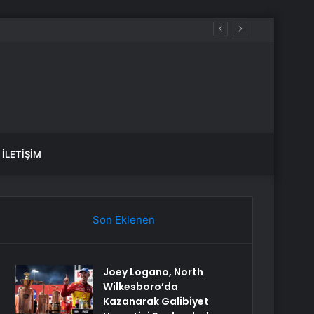
İLETIŞIM
Son Eklenen
Joey Logano, North
Wilkesboro’da
Kazanarak Galibiyet