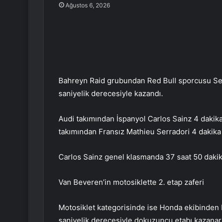
Ağustos 6, 2026
Bahreyn Raid grubundan Red Bull sporcusu Seb
saniyelik derecesiyle kazandı.
Audi takımından İspanyol Carlos Sainz 4 dakika 
takımından Fransız Mathieu Serradori 4 dakika 
Carlos Sainz genel klasmanda 37 saat 50 dakika 
Van Beveren’in motosiklette 2. etap zaferi
Motosiklet kategorisinde ise Honda ekibinden 
saniyelik derecesiyle dokuzuncu etabı kazanarak 