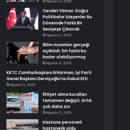
Ağustos 6, 2026
Cevdet Yılmaz: Doğru
Politikalar İzleyenler Bu
Dönemde Farklı Bir
Seviyeye Çıkacak
Ağustos 6, 2026
Bilim insanları gerçeği
açıkladı: Em fazla bu
kadar olabiliyormuş
Ağustos 6, 2026
KKTC Cumhurbaşkanı Erhürman, İyi Parti
Genel Başkanı Dervişoğlu’nu Kabul Etti
Ağustos 5, 2026
Ehliyet alma kuralları
tamamen değişti: Artık
çok daha zor
Ağustos 5, 2026
Hastane personeli
hastanelik oldu