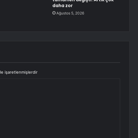
daha zor
Ağustos 5, 2026
le işaretlenmişlerdir