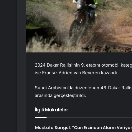
2024 Dakar Rallisi’nin 9. etabını otomobil kat
ise Fransız Adrien van Beveren kazandı.
Suudi Arabistan’da düzenlenen 46. Dakar Rallisi’
arasında gerçekleştirildi.
İlgili Makaleler
Mustafa Sarıgül: “Can Erzincan Alarm Veriyo