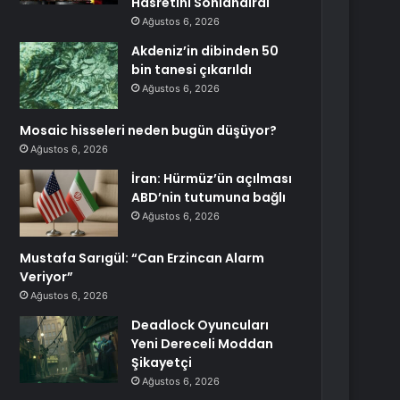
Hasretini Sonlandırdı
Ağustos 6, 2026
Akdeniz’in dibinden 50
bin tanesi çıkarıldı
Ağustos 6, 2026
Mosaic hisseleri neden bugün düşüyor?
Ağustos 6, 2026
İran: Hürmüz’ün açılması
ABD’nin tutumuna bağlı
Ağustos 6, 2026
Mustafa Sarıgül: “Can Erzincan Alarm
Veriyor”
Ağustos 6, 2026
Deadlock Oyuncuları
Yeni Dereceli Moddan
Şikayetçi
Ağustos 6, 2026