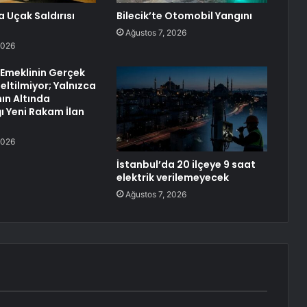
a Uçak Saldırısı
Bilecik’te Otomobil Yangını
Ağustos 7, 2026
2026
 “Emeklinin Gerçek
eltilmiyor; Yalnızca
nın Altında
 Yeni Rakam İlan
2026
İstanbul’da 20 ilçeye 9 saat
elektrik verilemeyecek
Ağustos 7, 2026