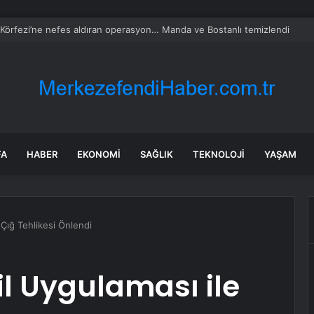
 Körfezi’ne nefes aldıran operasyon… Manda ve Bostanlı temizlendi
FA
HABER
EKONOMI
SAĞLIK
TEKNOLOJI
YAŞAM
Çığ Tehlikesi Önlendi
l Uygulaması ile