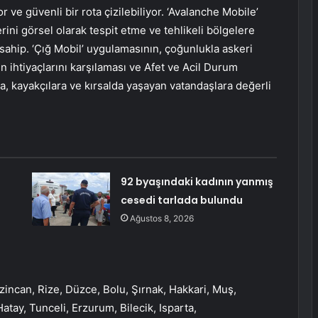
or ve güvenli bir rota çizilebiliyor. ‘Avalanche Mobile’
rini görsel olarak tespit etme ve tehlikeli bölgelere
 sahip. ‘Çığ Mobil’ uygulamasının, çoğunlukla askeri
 ihtiyaçlarını karşılaması ve Afet ve Acil Durum
a, kayakçılara ve kırsalda yaşayan vatandaşlara değerli
92 byaşındaki kadının yanmış
cesedi tarlada bulundu
Ağustos 8, 2026
rzincan, Rize, Düzce, Bolu, Şırnak, Hakkari, Muş,
Hatay, Tunceli, Erzurum, Bilecik, Isparta,