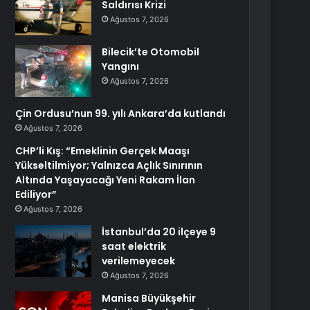
Saldırısı Krizi
Ağustos 7, 2026
Bilecik’te Otomobil
Yangını
Ağustos 7, 2026
Çin Ordusu’nun 99. yılı Ankara’da kutlandı
Ağustos 7, 2026
CHP’li Kış: “Emeklinin Gerçek Maaşı
Yükseltilmiyor; Yalnızca Açlık Sınırının
Altında Yaşayacağı Yeni Rakam İlan
Ediliyor”
Ağustos 7, 2026
İstanbul’da 20 ilçeye 9
saat elektrik
verilemeyecek
Ağustos 7, 2026
Manisa Büyükşehir