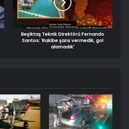
Beşiktaş Teknik Direktörü Fernando
Santos: 'Rakibe şans vermedik, gol
alamadık'