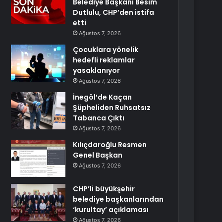
Belediye Başkanı Besim
Dutlulu, CHP’den istifa
etti
Ağustos 7, 2026
Çocuklara yönelik
hedefli reklamlar
yasaklanıyor
Ağustos 7, 2026
İnegöl’de Kaçan
Şüpheliden Ruhsatsız
Tabanca Çıktı
Ağustos 7, 2026
Kılıçdaroğlu Resmen
Genel Başkan
Ağustos 7, 2026
CHP’li büyükşehir
belediye başkanlarından
‘kurultay’ açıklaması
Ağustos 7, 2026