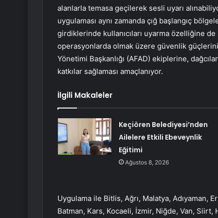
alanlarla temasa geçilerek sesli uyarı alınabiliy
uygulaması aynı zamanda çığ başlangıç ​​bölgele
girdiklerinde kullanıcıları uyarma özelliğine de
operasyonlarda olmak üzere güvenlik güçlerinin
Yönetimi Başkanlığı (AFAD) ekiplerine, dağcılar
katkılar sağlaması amaçlanıyor.
İlgili Makaleler
Keçiören Belediyesi’nden
Ailelere Etkili Ebeveynlik
Eğitimi
Ağustos 8, 2026
Uygulama ile Bitlis, Ağrı, Malatya, Adıyaman, E
Batman, Kars, Kocaeli, İzmir, Niğde, Van, Siirt, 