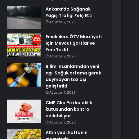
Ankara’da Sağanak
Yağış Trafiği Felç Etti
Ağustos 7, 2026
Emeklilere ÖTV Muafiyeti
İçin Mevcut Şartlar ve
Yeni Teklif
Ağustos 7, 2026
Bilim insanlarından yeni
aşı: Soğuk ortama gerek
duymayan toz aşı
geliştirildi
Ağustos 7, 2026
CMF Clip Pro kulaklık
kutusundan kontrol
edilebiliyor
Ağustos 7, 2026
Altın yedi haftanın