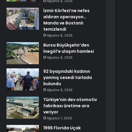
Ağustos 8, 2026
İzmir Körfezi’ne nefes
aldıran operasyon…
Manda ve Bostanlı
temizlendi
Ağustos 8, 2026
Bursa Büyükşehir’den
İnegöl’e ulaşım hamlesi
Ağustos 8, 2026
92 byaşındaki kadının
yanmış cesedi tarlada
bulundu
Ağustos 8, 2026
Türkiye’nin dev otomotiv
fabrikası üretime ara
veriyor
Ağustos 7, 2026
1996 Florida Uçak