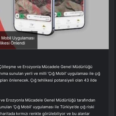
ığı Çölleşme ve Erozyonla Mücadele Genel Müdürlüğü
nıma sunulan yerli ve milli ‘Çığ Mobil’ uygulaması ile çığ
pları önlenecek. Çığ tehlikesi potansiyeli olan 43 ilde
e ve Erozyonla Mücadele Genel Müdürlüğü tarafından
sunulan ‘Çığ Mobil’ uygulaması ile Türkiye’de çığ riski
ı haritada kırmızı renkte görülebiliyor ve bu alanlar