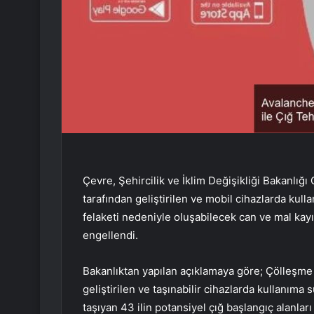
Çevre, Şehircilik ve İklim Değişikliği Bakanl
tarafından geliştirilen ve mobil cihazlarda kulla
felaketi nedeniyle oluşabilecek can ve mal kayı
engellendi.
Bakanlıktan yapılan açıklamaya göre; Çölleşm
geliştirilen ve taşınabilir cihazlarda kullanıma 
taşıyan 43 ilin potansiyel çığ başlangıç ​​alanlar