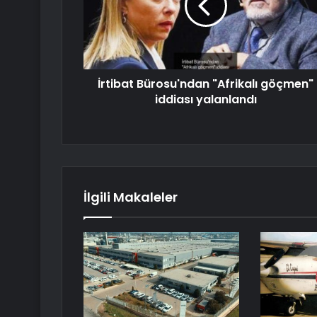
İrtibat Bürosu'ndan "Afrikalı göçmen"
iddiası yalanlandı
İlgili Makaleler