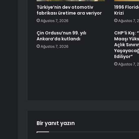
Türkiye’nin dev otomotiv
1996 Florid
fabrikası üretime ara veriyor
Krizi
Ağustos 7, 2026
Ağustos 7, 
Çin Ordusu’nun 99. yılı
CHP’li Kış:
Ankara’da kutlandı
Maaşı Yüks
Açlık Sınırı
Ağustos 7, 2026
Yaşayacağı
Ediliyor”
Ağustos 7, 
Bir yanıt yazın