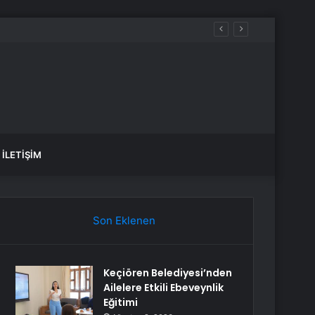
İLETIŞIM
Son Eklenen
Keçiören Belediyesi’nden
Ailelere Etkili Ebeveynlik
Eğitimi