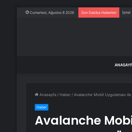
İzmir
Cumartesi, Ağustos 8 2026
Son Dakika Haberleri
ANASAY
Anasayfa
/
Haber
/
Avalanche Mobil Uygulaması ile 
Haber
Avalanche Mobi