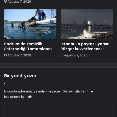
Ağustos 7, 2026
Bodrum’da Temizlik
İstanbul’a poyraz uyarısı:
Seferberliği Tamamlandı
Rüzgar kuvvetlenecek!
Ağustos 7, 2026
Ağustos 7, 2026
Bir yanıt yazın
E-posta adresiniz yayınlanmayacak.
Gerekli alanlar
*
ile
işaretlenmişlerdir
Y
o