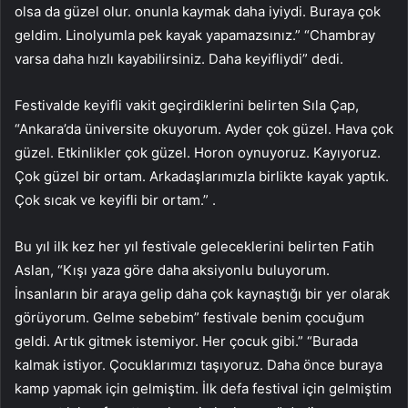
olsa da güzel olur. onunla kaymak daha iyiydi. Buraya çok
geldim. Linolyumla pek kayak yapamazsınız.” “Chambray
varsa daha hızlı kayabilirsiniz. Daha keyifliydi” dedi.
Festivalde keyifli vakit geçirdiklerini belirten Sıla Çap,
“Ankara’da üniversite okuyorum. Ayder çok güzel. Hava çok
güzel. Etkinlikler çok güzel. Horon oynuyoruz. Kayıyoruz.
Çok güzel bir ortam. Arkadaşlarımızla birlikte kayak yaptık.
Çok sıcak ve keyifli bir ortam.” .
Bu yıl ilk kez her yıl festivale geleceklerini belirten Fatih
Aslan, “Kışı yaza göre daha aksiyonlu buluyorum.
İnsanların bir araya gelip daha çok kaynaştığı bir yer olarak
görüyorum. Gelme sebebim” festivale benim çocuğum
geldi. Artık gitmek istemiyor. Her çocuk gibi.” “Burada
kalmak istiyor. Çocuklarımızı taşıyoruz. Daha önce buraya
kamp yapmak için gelmiştim. İlk defa festival için gelmiştim