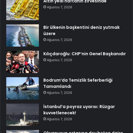
Altın yedi haftanın zirvesinde
Ağustos 7, 2026
Bir ülkenin başkentini deniz yutmak
üzere
Ağustos 7, 2026
Kılıçdaroğlu: CHP’nin Genel Başkanıdır
Ağustos 7, 2026
Bodrum’da Temizlik Seferberliği
Tamamlandı
Ağustos 7, 2026
İstanbul’a poyraz uyarısı: Rüzgar
kuvvetlenecek!
Ağustos 7, 2026
Okyanusun ortasına dev beton daire