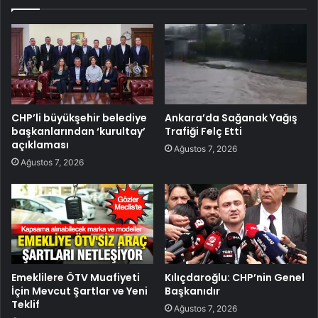
CHP’li büyükşehir belediye
Ankara’da Sağanak Yağış
başkanlarından ‘kurultay’
Trafiği Felç Etti
açıklaması
Ağustos 7, 2026
Ağustos 7, 2026
Emeklilere ÖTV Muafiyeti
Kılıçdaroğlu: CHP’nin Genel
İçin Mevcut Şartlar ve Yeni
Başkanıdır
Teklif
Ağustos 7, 2026