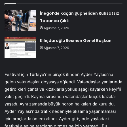
İnegöl’de Kaçan Şüpheliden Ruhsatsız
Tabanca Çıktı
Ağustos 7, 2026
Kılıçdaroğlu Resmen Genel Başkan
Ağustos 7, 2026
Festival için Türkiye’nin birçok ilinden Ayder Yaylası’na
gelen vatandaşlar doyasıya eğlendi. Vatandaşlar yanlarında
getirdikleri çanta ve kızaklarla yokuş aşağı kayarken keyifli
vakit geçirdi. Kayma sırasında vatandaşlar küçük kazalar
yaşadı. Aynı zamanda büyük horon halkaları da kuruldu.
Ayder Yaylası’nda trafik nedeniyle aksama yaşanmaması
için araçlarda önlem alındı. Ayder girişinde yayladaki
festival alanına araçların gitmesine izin vermedi. Bu