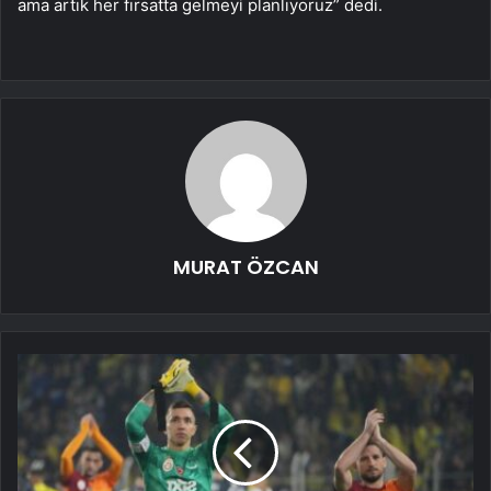
ama artık her fırsatta gelmeyi planlıyoruz” dedi.
MURAT ÖZCAN