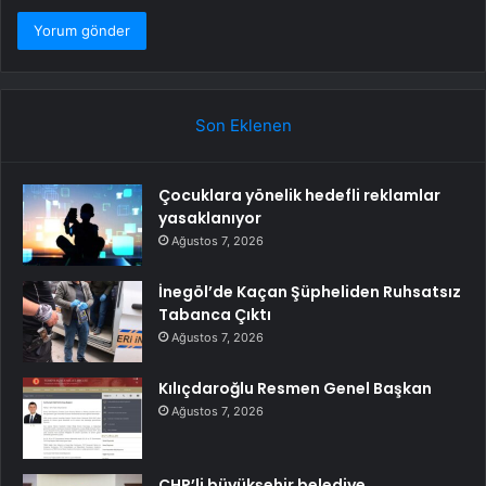
Son Eklenen
Çocuklara yönelik hedefli reklamlar
yasaklanıyor
Ağustos 7, 2026
İnegöl’de Kaçan Şüpheliden Ruhsatsız
Tabanca Çıktı
Ağustos 7, 2026
Kılıçdaroğlu Resmen Genel Başkan
Ağustos 7, 2026
CHP’li büyükşehir belediye