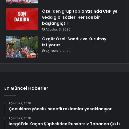
Özel’den grup toplantısında CHP’ye
veda gibi sözler: Her son bir
başlangıçtır
Ağustos 6, 2026
Özgür Özel: Sandık ve Kurultay
İstiyoruz
Ağustos 6, 2026
En Güncel Haberler
Ağustos 7, 2026
Çocuklara yönelik hedefli reklamlar yasaklanıyor
Ağustos 7, 2026
İnegöl’de Kaçan Şüpheliden Ruhsatsız Tabanca Çıktı