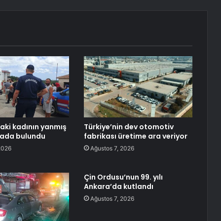
aki kadının yanmış
Türkiye’nin dev otomotiv
lada bulundu
fabrikası üretime ara veriyor
2026
Ağustos 7, 2026
Çin Ordusu’nun 99. yılı
Ankara’da kutlandı
Ağustos 7, 2026