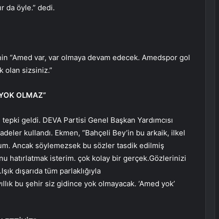
 da öyle.” dedi.
nin “Amed var, var olmaya devam edecek. Amedspor gol
olan sizsiniz.”
E YOK OLMAZ”
 tepki geldi. DEVA Partisi Genel Başkan Yardımcısı
eler kullandı. Ekmen, “Bahçeli Bey’in bu arkaik, ilkel
um. Ancak söylemezsek bu sözler tasdik edilmiş
nu hatırlatmak isterim. çok kolay bir gerçek.Gözlerinizi
Işık dışarıda tüm parlaklığıyla
llık bu şehir siz gidince yok olmayacak. ‘Amed yok’