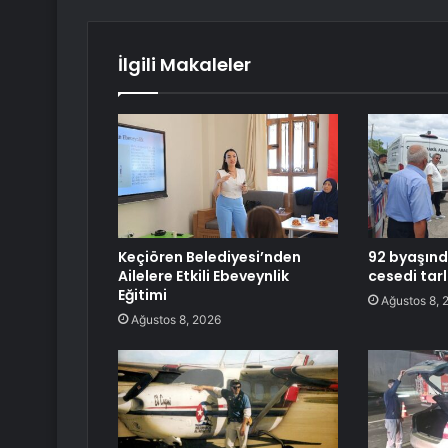
İlgili Makaleler
Keçiören Belediyesi’nden
92 byaşınd
Ailelere Etkili Ebeveynlik
cesedi tar
Eğitimi
Ağustos 8, 
Ağustos 8, 2026