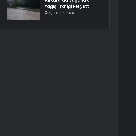
Ankara’da Sağanak
Yağış Trafiği Felç Etti
Ağustos 7, 2026