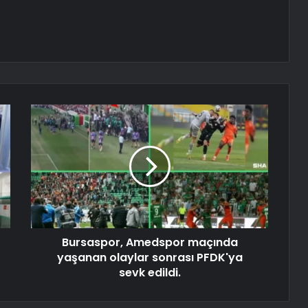
Bursaspor, Amedspor maçında
yaşanan olaylar sonrası PFDK'ya
sevk edildi.