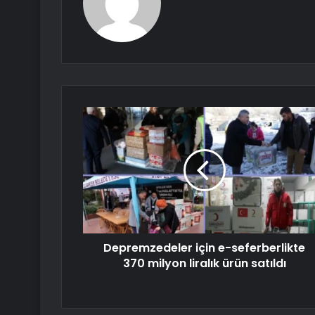
Depremzedeler için e-seferberlikte
370 milyon liralık ürün satıldı