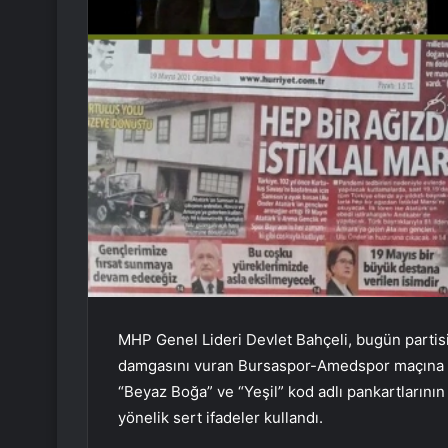
MHP Genel Lideri Devlet Bahçeli, bugün partis
damgasını vuran Bursaspor-Amedspor maçına il
“Beyaz Boğa” ve “Yeşil” kod adlı pankartlarının
yönelik sert ifadeler kullandı.