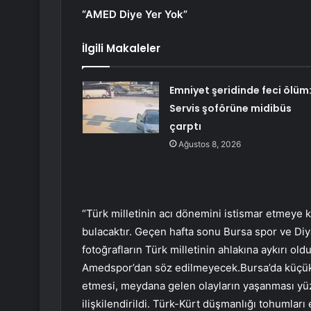
“AMED Diye Yer Yok”
İlgili Makaleler
Emniyet şeridinde feci ölüm
Servis şoförüne midibüs
çarptı
Ağustos 8, 2026
“Türk milletinin acı dönemini istismar etmeye k
bulacaktır. Geçen hafta sonu Bursa spor ve Diy
fotoğrafların Türk milletinin ahlakına aykırı old
Amedspor’dan söz edilmeyecek.Bursa’da küçük bi
etmesi, meydana gelen olayların yaşanması yüz 
ilişkilendirildi. Türk-Kürt düşmanlığı tohumlar