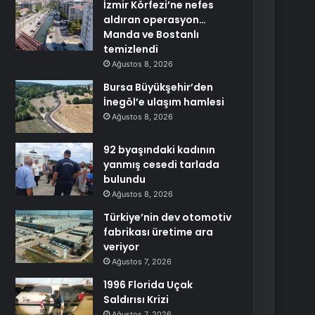
İzmir Körfezi’ne nefes
aldıran operasyon…
Manda ve Bostanlı
temizlendi
Ağustos 8, 2026
Bursa Büyükşehir’den
İnegöl’e ulaşım hamlesi
Ağustos 8, 2026
92 byaşındaki kadının
yanmış cesedi tarlada
bulundu
Ağustos 8, 2026
Türkiye’nin dev otomotiv
fabrikası üretime ara
veriyor
Ağustos 7, 2026
1996 Florida Uçak
Saldırısı Krizi
Ağustos 7, 2026