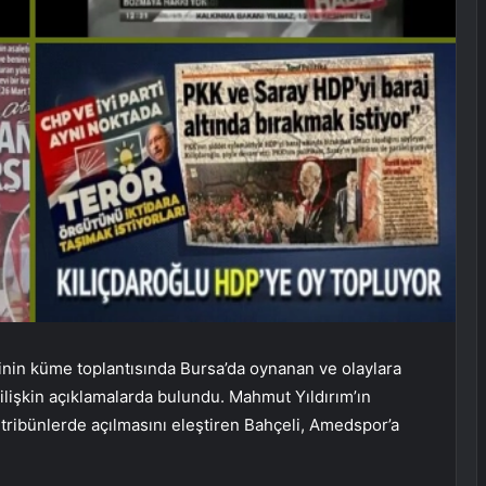
inin küme toplantısında Bursa’da oynanan ve olaylara
işkin açıklamalarda bulundu. Mahmut Yıldırım’ın
 tribünlerde açılmasını eleştiren Bahçeli, Amedspor’a