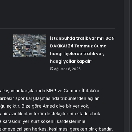
:
İstanbul’da trafik var mı? SON
DAKİKA! 24 Temmuz Cuma
hangi ilçelerde trafik var,
hangi yollar kapalı?
Ağustos 8, 2026
alkışanlar karşılarında MHP ve Cumhur İttifakı’nı
arbakır spor karşılaşmasında tribünlerden açılan
uğu açıktır. Bize göre Amed diye bir yer yok,
r azınlık olan terör destekçilerinin stadı tahrik
karasıdır. yer Kürt kökenli kardeşlerimle
ı ekmeye çalışan herkes, kesilmesi gereken bir çıbandır.