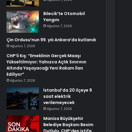
Bilecik’te Otomobil
Yangını
Ağustos 7, 2026
Çin Ordusu’nun 99. yılı Ankara’da kutlandı
Ağustos 7, 2026
CHP’li Kış: “Emeklinin Gerçek Maaşı
Yükseltilmiyor; Yalnızca Açlık Sınırının
Altında Yaşayacağı Yeni Rakam İlan
Ediliyor”
Ağustos 7, 2026
İstanbul’da 20 ilçeye 9
saat elektrik
verilemeyecek
Ağustos 7, 2026
Manisa Büyükşehir
Belediye Başkanı Besim
Dutlulu, CHP’den istifa