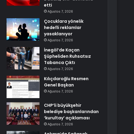
etti
Ağustos 7, 2026
Çocuklara yönelik
hedefli reklamlar
yasaklanıyor
Ağustos 7, 2026
İnegöl’de Kaçan
Şüpheliden Ruhsatsız
Tabanca Çıktı
Ağustos 7, 2026
Kılıçdaroğlu Resmen
Genel Başkan
Ağustos 7, 2026
CHP’li büyükşehir
belediye başkanlarından
‘kurultay’ açıklaması
Ağustos 7, 2026