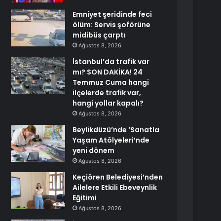
Emniyet şeridinde feci
ölüm: Servis şoförüne
midibüs çarptı
Ağustos 8, 2026
İstanbul’da trafik var
mı? SON DAKİKA! 24
Temmuz Cuma hangi
ilçelerde trafik var,
hangi yollar kapalı?
Ağustos 8, 2026
Beylikdüzü’nde ‘Sanatla
Yaşam Atölyeleri’nde
yeni dönem
Ağustos 8, 2026
Keçiören Belediyesi’nden
Ailelere Etkili Ebeveynlik
Eğitimi
Ağustos 8, 2026