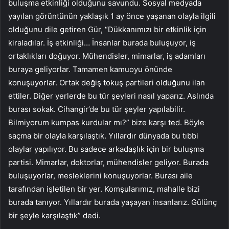
buluşma etkinliği olduğunu savundu. Sosyal medyada
yayılan görüntünün yaklaşık 1 ay önce yaşanan olayla ilgili
olduğunu dile getiren Gür, “Dükkanımızı bir etkinlik için
kiraladılar. İş etkinliği… İnsanlar burada buluşuyor, iş
ortaklıkları doğuyor. Mühendisler, mimarlar, iş adamları
buraya geliyorlar. Tamamen kamuoyu önünde
konuşuyorlar. Ortak değiş tokuş partileri olduğunu ilan
ettiler. Diğer yerlerde bu tür şeyleri nasıl yaparız. Aslında
burası sokak. Cihangir’de bu tür şeyler yapılabilir.
Bilmiyorum kumpas kurdular mı?” bize karşı ted. Böyle
saçma bir olayla karşılaştık. Yıllardır dünyada bu tıbbi
olaylar yapılıyor. Bu sadece arkadaşlık için bir buluşma
partisi. Mimarlar, doktorlar, mühendisler geliyor. Burada
buluşuyorlar, mesleklerini konuşuyorlar. Burası aile
tarafından işletilen bir yer. Komşularımız, mahalle bizi
burada tanıyor. Yıllardır burada yaşayan insanlarız. Gülünç
bir şeyle karşılaştık” dedi.