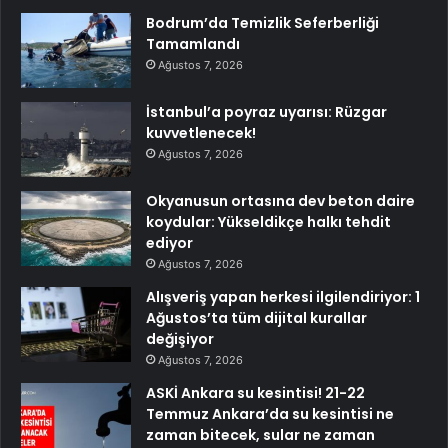
Bodrum’da Temizlik Seferberliği
Tamamlandı
Ağustos 7, 2026
İstanbul’a poyraz uyarısı: Rüzgar
kuvvetlenecek!
Ağustos 7, 2026
Okyanusun ortasına dev beton daire
koydular: Yükseldikçe halkı tehdit
ediyor
Ağustos 7, 2026
Alışveriş yapan herkesi ilgilendiriyor: 1
Ağustos’ta tüm dijital kurallar
değişiyor
Ağustos 7, 2026
ASKİ Ankara su kesintisi! 21-22
Temmuz Ankara’da su kesintisi ne
zaman bitecek, sular ne zaman