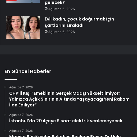
gelecek?
Ağustos 6, 2026
Evli kadın, çocuk doğurmak için
şartlarını sıraladı
Ağustos 6, 2026
En Güncel Haberler
Ağustos 7, 2026
CHP’li Kış: “Emeklinin Gerçek Maaşı Yükseltilmiyor;
Yalnızca Açlık Sınırının Altında Yaşayacağı Yeni Rakam
İlan Ediliyor”
Ağustos 7, 2026
İstanbul’da 20 ilçeye 9 saat elektrik verilemeyecek
Ağustos 7, 2026
Manisa Büyükşehir Belediye Başkanı Besim Dutlulu,