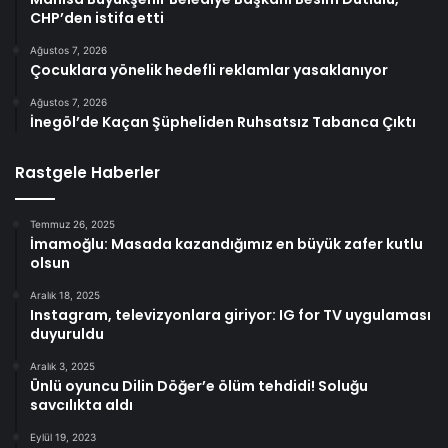
CHP’den istifa etti
Ağustos 7, 2026
Çocuklara yönelik hedefli reklamlar yasaklanıyor
Ağustos 7, 2026
İnegöl’de Kaçan Şüpheliden Ruhsatsız Tabanca Çıktı
Rastgele Haberler
Temmuz 26, 2025
İmamoğlu: Masada kazandığımız en büyük zafer kutlu
olsun
Aralık 18, 2025
Instagram, televizyonlara giriyor: IG for TV uygulaması
duyuruldu
Aralık 3, 2025
Ünlü oyuncu Dilin Döğer’e ölüm tehdidi! Soluğu
savcılıkta aldı
Eylül 19, 2023