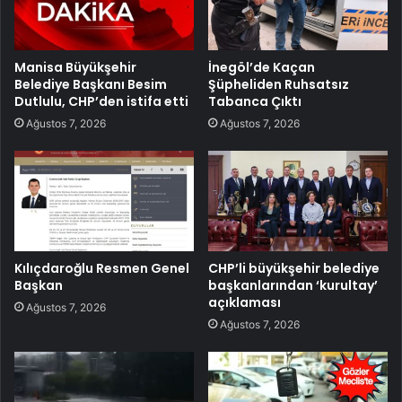
Manisa Büyükşehir
İnegöl’de Kaçan
Belediye Başkanı Besim
Şüpheliden Ruhsatsız
Dutlulu, CHP’den istifa etti
Tabanca Çıktı
Ağustos 7, 2026
Ağustos 7, 2026
Kılıçdaroğlu Resmen Genel
CHP’li büyükşehir belediye
Başkan
başkanlarından ‘kurultay’
açıklaması
Ağustos 7, 2026
Ağustos 7, 2026