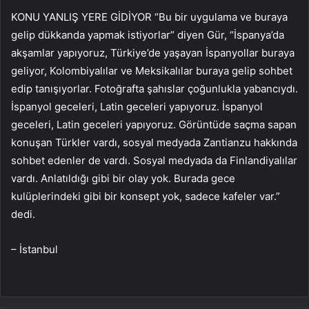
KONU YANLIŞ YERE GİDİYOR “Bu bir uygulama ve buraya
gelip dükkanda yapmak istiyorlar” diyen Gür, “İspanya’da
akşamlar yapıyoruz, Türkiye’de yaşayan İspanyollar buraya
geliyor, Kolombiyalılar ve Meksikalılar buraya gelip sohbet
edip tanışıyorlar. Fotoğrafta şahıslar çoğunlukla yabancıydı.
İspanyol geceleri, Latin geceleri yapıyoruz. İspanyol
geceleri, Latin geceleri yapıyoruz. Görüntüde saçma sapan
konuşan Türkler vardı, sosyal medyada Zantianzu hakkında
sohbet edenler de vardı. Sosyal medyada da Finlandiyalılar
vardı. Anlatıldığı gibi bir olay yok. Burada gece
kulüplerindeki gibi bir konsept yok, sadece kafeler var.”
dedi.
– İstanbul