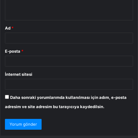
m
*
Ad
*
E-posta
*
İnternet sitesi
Daha sonraki yorumlarımda kullanılması için adım, e-posta
adresim ve site adresim bu tarayıcıya kaydedilsin.