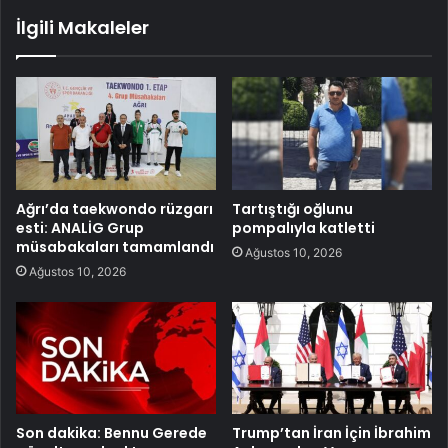
İlgili Makaleler
Ağrı’da taekwondo rüzgarı
Tartıştığı oğlunu
esti: ANALİG Grup
pompalıyla katletti
müsabakaları tamamlandı
Ağustos 10, 2026
Ağustos 10, 2026
Son dakika: Bennu Gerede
Trump’tan İran İçin İbrahim