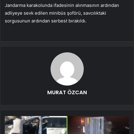
Jandarma karakolunda ifadesinin alınmasının ardından
adliyeye sevk edilen minibüs şoförü, savcılıktaki
sorgusunun ardından serbest bırakıldı.
MURAT ÖZCAN