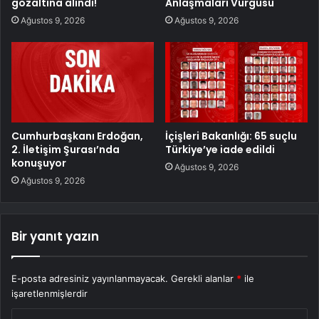
gözaltına alındı!
Anlaşmaları Vurgusu
Ağustos 9, 2026
Ağustos 9, 2026
Cumhurbaşkanı Erdoğan,
İçişleri Bakanlığı: 65 suçlu
2. İletişim Şurası’nda
Türkiye’ye iade edildi
konuşuyor
Ağustos 9, 2026
Ağustos 9, 2026
Bir yanıt yazın
E-posta adresiniz yayınlanmayacak.
Gerekli alanlar
*
ile
işaretlenmişlerdir