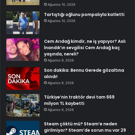
Ağustos 10, 2026
Tartıştığı oğlunu pompalıyla katletti
Ağustos 10, 2026
Cem Arıdağ kimdir, ne iş yapıyor? Aslı
İnandık’ın sevgilisi Cem Arıdağ kaç
yaşında, nereli?
Ağustos 9, 2026
Son dakika: Bennu Gerede gözaltına
alındı!
Ağustos 9, 2026
Türkiye’nin traktör devi tam 669
milyon TL kaybetti
Ağustos 9, 2026
Steam çöktü mü? Steam’e neden
girilmiyor? Steam’de sorun mu var 29