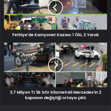
Fethiye'de Kamyonet Kazası: 1 Ölü, 2 Yaralı
3.7 Milyon TL'lik Sıfır Kilometreli Mercedes'in 2
kapısının değiştiği ortaya çıktı