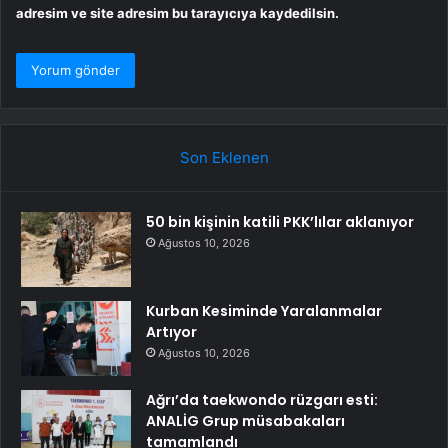
adresim ve site adresim bu tarayıcıya kaydedilsin.
Son Eklenen
50 bin kişinin katili PKK’lılar aklanıyor
Ağustos 10, 2026
Kurban Kesiminde Yaralanmalar
Artıyor
Ağustos 10, 2026
Ağrı’da taekwondo rüzgarı esti:
ANALİG Grup müsabakaları
tamamlandı