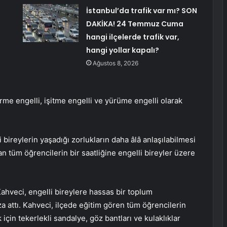
:
İstanbul’da trafik var mı? SON
DAKİKA! 24 Temmuz Cuma
hangi ilçelerde trafik var,
hangi yollar kapalı?
Ağustos 8, 2026
rme engelli, işitme engelli ve yürüme engelli olarak
 bireylerin yaşadığı zorlukların daha âlâ anlaşılabilmesi
n tüm öğrencilerin bir saatliğine engelli bireyler üzere
Kahveci, engelli bireylere hassas bir toplum
a attı. Kahveci, ilçede eğitim gören tüm öğrencilerin
için tekerlekli sandalye, göz bantları ve kulaklıklar