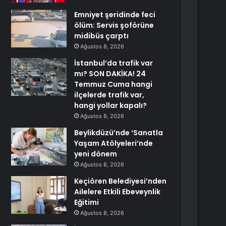
Emniyet şeridinde feci
ölüm: Servis şoförüne
midibüs çarptı
Ağustos 8, 2026
İstanbul’da trafik var
mı? SON DAKİKA! 24
Temmuz Cuma hangi
ilçelerde trafik var,
hangi yollar kapalı?
Ağustos 8, 2026
Beylikdüzü’nde ‘Sanatla
Yaşam Atölyeleri’nde
yeni dönem
Ağustos 8, 2026
Keçiören Belediyesi’nden
Ailelere Etkili Ebeveynlik
Eğitimi
Ağustos 8, 2026