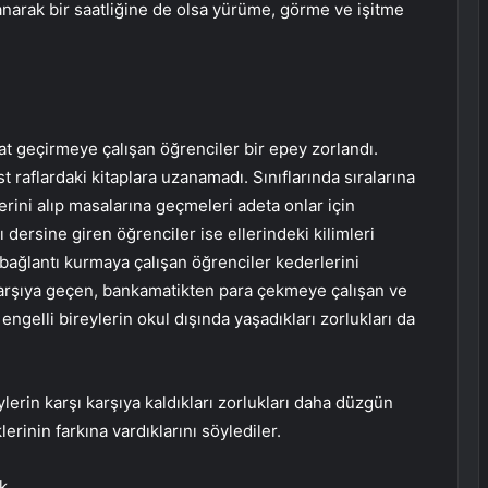
lanarak bir saatliğine de olsa yürüme, görme ve işitme
aat geçirmeye çalışan öğrenciler bir epey zorlandı.
 raflardaki kitaplara uzanamadı. Sınıflarında sıralarına
ni alıp masalarına geçmeleri adeta onlar için
rı dersine giren öğrenciler ise ellerindeki kilimleri
 bağlantı kurmaya çalışan öğrenciler kederlerini
arşıya geçen, bankamatikten para çekmeye çalışan ve
ngelli bireylerin okul dışında yaşadıkları zorlukları da
ylerin karşı karşıya kaldıkları zorlukları daha düzgün
lerinin farkına vardıklarını söylediler.
k