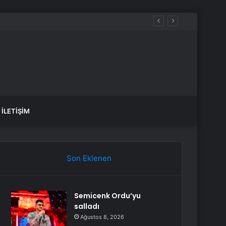
İLETIŞIM
Son Eklenen
Semicenk Ordu’yu
salladı
Ağustos 8, 2026