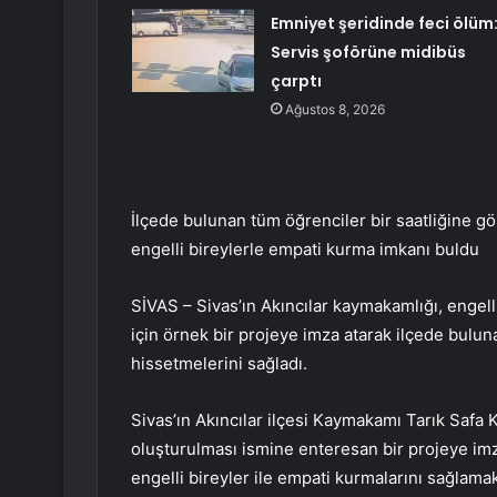
Emniyet şeridinde feci ölüm
Servis şoförüne midibüs
çarptı
Ağustos 8, 2026
İlçede bulunan tüm öğrenciler bir saatliğine gö
engelli bireylerle empati kurma imkanı buldu
SİVAS – Sivas’ın Akıncılar kaymakamlığı, engelli
için örnek bir projeye imza atarak ilçede buluna
hissetmelerini sağladı.
Sivas’ın Akıncılar ilçesi Kaymakamı Tarık Safa 
oluşturulması ismine enteresan bir projeye imz
engelli bireyler ile empati kurmalarını sağlamak 