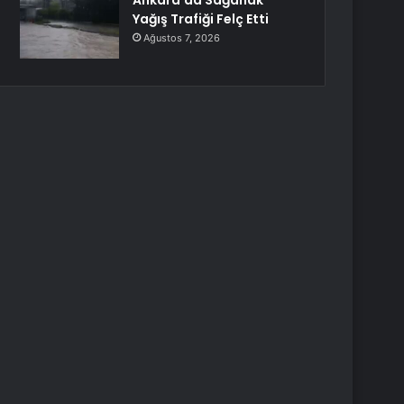
Ankara’da Sağanak
Yağış Trafiği Felç Etti
Ağustos 7, 2026