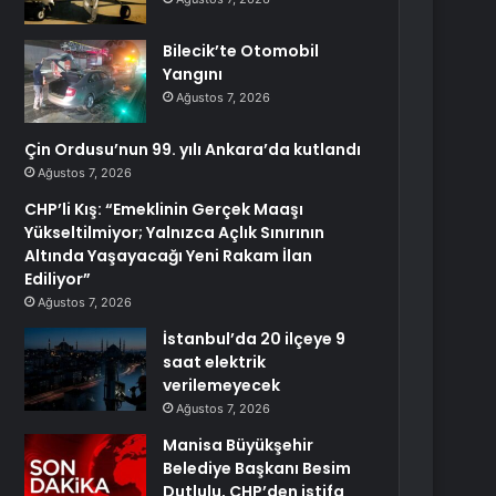
Bilecik’te Otomobil
Yangını
Ağustos 7, 2026
Çin Ordusu’nun 99. yılı Ankara’da kutlandı
Ağustos 7, 2026
CHP’li Kış: “Emeklinin Gerçek Maaşı
Yükseltilmiyor; Yalnızca Açlık Sınırının
Altında Yaşayacağı Yeni Rakam İlan
Ediliyor”
Ağustos 7, 2026
İstanbul’da 20 ilçeye 9
saat elektrik
verilemeyecek
Ağustos 7, 2026
Manisa Büyükşehir
Belediye Başkanı Besim
Dutlulu, CHP’den istifa