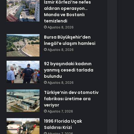
İzmir Körfezi’ne nefes
aldıran operasyon…
Manda ve Bostanlı
temizlendi
Ağustos 8, 2026
Bursa Büyükşehir’den
İnegöl’e ulaşım hamlesi
Ağustos 8, 2026
92 byaşındaki kadının
yanmış cesedi tarlada
bulundu
Ağustos 8, 2026
Türkiye’nin dev otomotiv
fabrikası üretime ara
veriyor
Ağustos 7, 2026
1996 Florida Uçak
Saldırısı Krizi
Ağustos 7, 2026