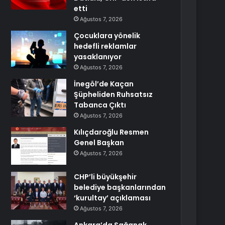
etti
Ağustos 7, 2026
Çocuklara yönelik
hedefli reklamlar
yasaklanıyor
Ağustos 7, 2026
İnegöl’de Kaçan
Şüpheliden Ruhsatsız
Tabanca Çıktı
Ağustos 7, 2026
Kılıçdaroğlu Resmen
Genel Başkan
Ağustos 7, 2026
CHP’li büyükşehir
belediye başkanlarından
‘kurultay’ açıklaması
Ağustos 7, 2026