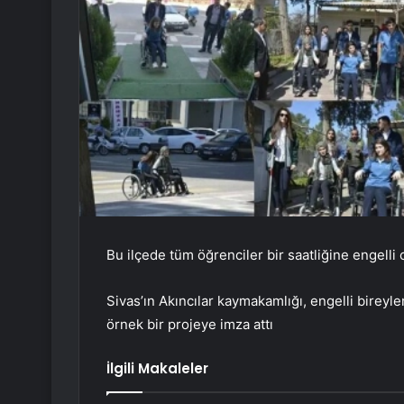
Bu ilçede tüm öğrenciler bir saatliğine engelli 
Sivas’ın Akıncılar kaymakamlığı, engelli bireyler
örnek bir projeye imza attı
İlgili Makaleler