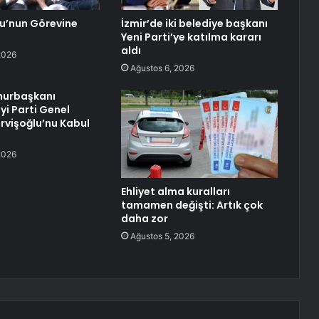
lu’nun Görevine
İzmir’de iki belediye başkanı
Yeni Parti’ye katılma kararı
aldı
2026
Ağustos 6, 2026
urbaşkanı
yi Parti Genel
rvişoğlu’nu Kabul
2026
Ehliyet alma kuralları
tamamen değişti: Artık çok
daha zor
Ağustos 5, 2026