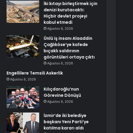
İki kıtayı birleştirmek için
denizi kurutacaktı:
Hiçbir devlet projeyi
kabul etmedi
Ağustos 6, 2026
Ünlü iş insanı Alaaddin
Çağlıköse’ye kafede
bıçaklı saldırının
görüntüleri ortaya çıktı
Ağustos 6, 2026
Engellilere Temsili Askerlik
Ağustos 6, 2026
Kılıçdaroğlu’nun
Görevine Dönüşü
Ağustos 6, 2026
İzmir’de iki belediye
başkanı Yeni Parti’ye
katılma kararı aldı