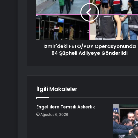
İzmir'deki FETÖ/PDY Operasyonunda
84 Şüpheli Adliyeye Gönderildi
İlgili Makaleler
Engellilere Temsili Askerlik
Ağustos 6, 2026