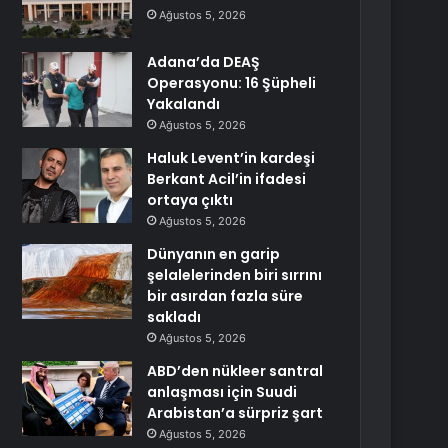
Ağustos 5, 2026
Adana’da DEAŞ
Operasyonu: 16 Şüpheli
Yakalandı
Ağustos 5, 2026
Haluk Levent’in kardeşi
Berkant Acil’in ifadesi
ortaya çıktı
Ağustos 5, 2026
Dünyanın en garip
şelalelerinden biri sırrını
bir asırdan fazla süre
sakladı
Ağustos 5, 2026
ABD’den nükleer santral
anlaşması için Suudi
Arabistan’a sürpriz şart
Ağustos 5, 2026