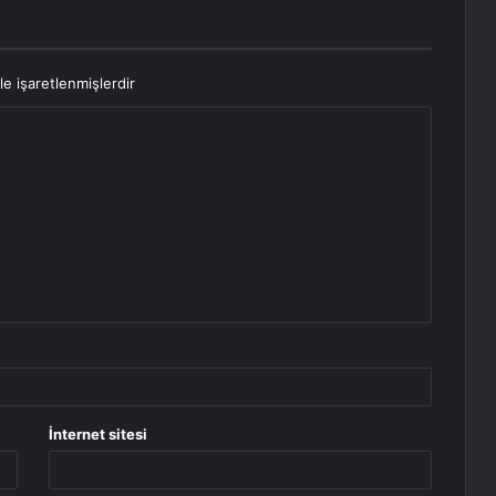
le işaretlenmişlerdir
İnternet sitesi