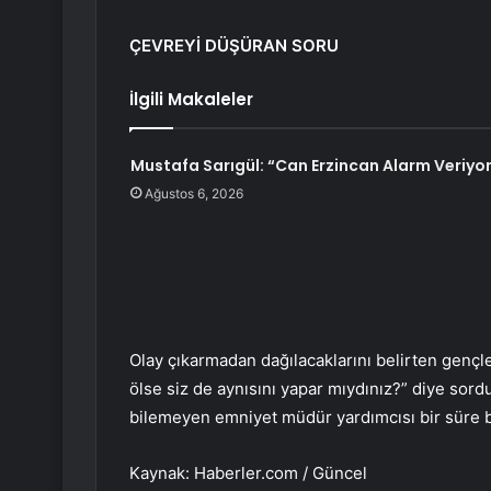
ÇEVREYİ DÜŞÜRAN SORU
İlgili Makaleler
Mustafa Sarıgül: “Can Erzincan Alarm Veriyo
Ağustos 6, 2026
Olay çıkarmadan dağılacaklarını belirten genç
ölse siz de aynısını yapar mıydınız?” diye sord
bilemeyen emniyet müdür yardımcısı bir süre b
Kaynak: Haberler.com / Güncel