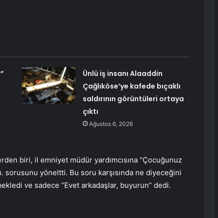
r”
Ünlü iş insanı Alaaddin
Çağlıköse’ye kafede bıçaklı
saldırının görüntüleri ortaya
çıktı
Ağustos 6, 2026
lerden biri, il emniyet müdür yardımcısına “Çocuğunuz
u. sorusunu yöneltti. Bu soru karşısında ne diyeceğini
ekledi ve sadece “Evet arkadaşlar, buyurun” dedi.