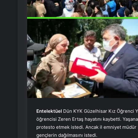
Entelektüel
Dün KYK Güzelhisar Kız Öğrenci Y
öğrencisi Zeren Ertaş hayatını kaybetti. Yaşan
protesto etmek istedi. Ancak il emniyet müdür y
gençlerin dağılmasını istedi.