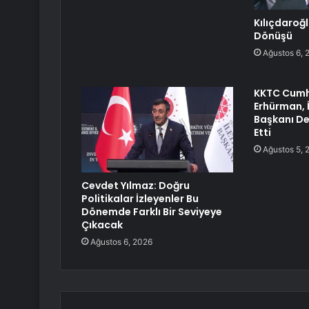
Kılıçdaroğ
Dönüşü
Ağustos 6, 
KKTC Cumh
Erhürman, İ
Başkanı De
Etti
Ağustos 5, 
Cevdet Yılmaz: Doğru
Politikalar İzleyenler Bu
Dönemde Farklı Bir Seviyeye
Çıkacak
Ağustos 6, 2026