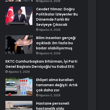
Ağustos 6, 2026
Cevdet Yılmaz: Doğru
Politikalar İzleyenler Bu
Dönemde Farklı Bir
Seviyeye Çıkacak
Ağustos 6, 2026
Bilim insanları gerçeği
açıkladı: Em fazla bu
kadar olabiliyormuş
Ağustos 6, 2026
KKTC Cumhurbaşkanı Erhürman, İyi Parti
Genel Başkanı Dervişoğlu’nu Kabul Etti
Ağustos 5, 2026
Ehliyet alma kuralları
tamamen değişti: Artık
çok daha zor
Ağustos 5, 2026
Hastane personeli
hastanelik oldu