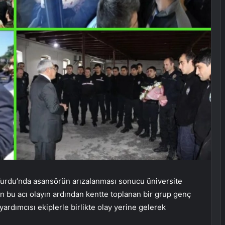
urdu’nda asansörün arızalanması sonucu üniversite
an bu acı olayın ardından kentte toplanan bir grup genç
ardımcısı ekiplerle birlikte olay yerine gelerek