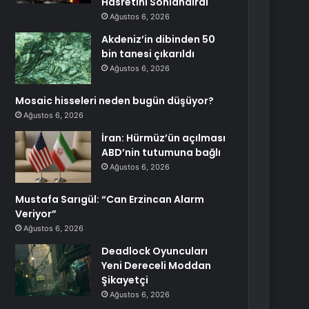
Hasretini Sonlandırdı
Ağustos 6, 2026
Akdeniz’in dibinden 50
bin tanesi çıkarıldı
Ağustos 6, 2026
Mosaic hisseleri neden bugün düşüyor?
Ağustos 6, 2026
İran: Hürmüz’ün açılması
ABD’nin tutumuna bağlı
Ağustos 6, 2026
Mustafa Sarıgül: “Can Erzincan Alarm
Veriyor”
Ağustos 6, 2026
Deadlock Oyuncuları
Yeni Dereceli Moddan
Şikayetçi
Ağustos 6, 2026