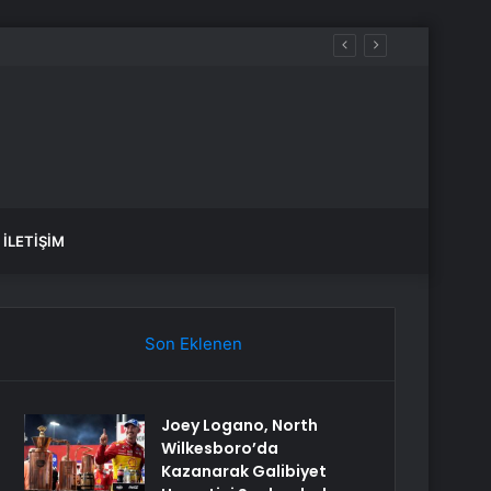
İLETIŞIM
Son Eklenen
Joey Logano, North
Wilkesboro’da
Kazanarak Galibiyet