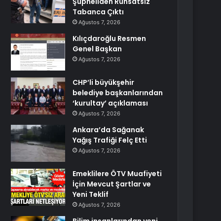
Şüpheliden Ruhsatsız
Tabanca Çıktı
Ağustos 7, 2026
Kılıçdaroğlu Resmen
Genel Başkan
Ağustos 7, 2026
CHP’li büyükşehir
belediye başkanlarından
‘kurultay’ açıklaması
Ağustos 7, 2026
Ankara’da Sağanak
Yağış Trafiği Felç Etti
Ağustos 7, 2026
Emeklilere ÖTV Muafiyeti
İçin Mevcut Şartlar ve
Yeni Teklif
Ağustos 7, 2026