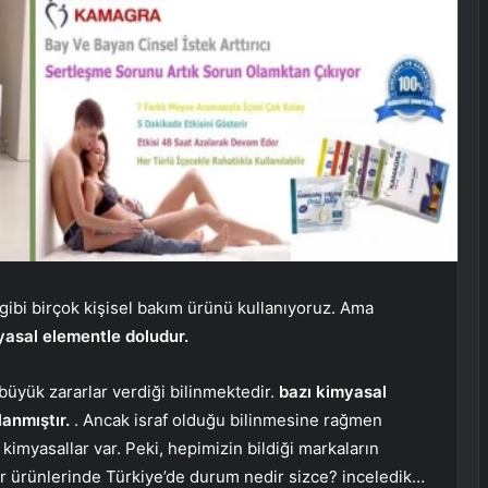
ibi birçok kişisel bakım ürünü kullanıyoruz. Ama
yasal elementle doludur.
büyük zararlar verdiği bilinmektedir.
bazı kimyasal
lanmıştır.
. Ancak israf olduğu bilinmesine rağmen
en kimyasallar var. Peki, hepimizin bildiği markaların
er ürünlerinde Türkiye’de durum nedir sizce? inceledik…