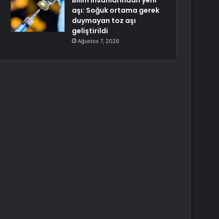
Bilim insanlarından yeni
aşı: Soğuk ortama gerek
duymayan toz aşı
geliştirildi
Ağustos 7, 2026