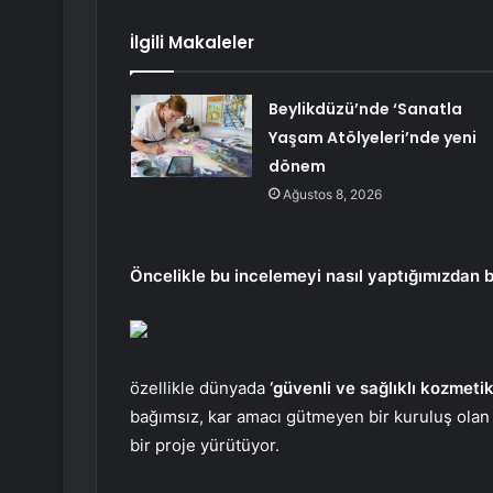
İlgili Makaleler
Beylikdüzü’nde ‘Sanatla
Yaşam Atölyeleri’nde yeni
dönem
Ağustos 8, 2026
Öncelikle bu incelemeyi nasıl yaptığımızdan 
özellikle dünyada
‘güvenli ve sağlıklı kozmetik
bağımsız, kar amacı gütmeyen bir kuruluş ola
bir proje yürütüyor.