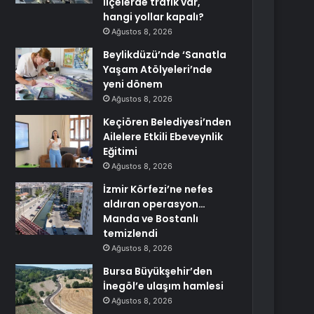
ilçelerde trafik var,
hangi yollar kapalı?
Ağustos 8, 2026
Beylikdüzü’nde ‘Sanatla
Yaşam Atölyeleri’nde
yeni dönem
Ağustos 8, 2026
Keçiören Belediyesi’nden
Ailelere Etkili Ebeveynlik
Eğitimi
Ağustos 8, 2026
İzmir Körfezi’ne nefes
aldıran operasyon…
Manda ve Bostanlı
temizlendi
Ağustos 8, 2026
Bursa Büyükşehir’den
İnegöl’e ulaşım hamlesi
Ağustos 8, 2026