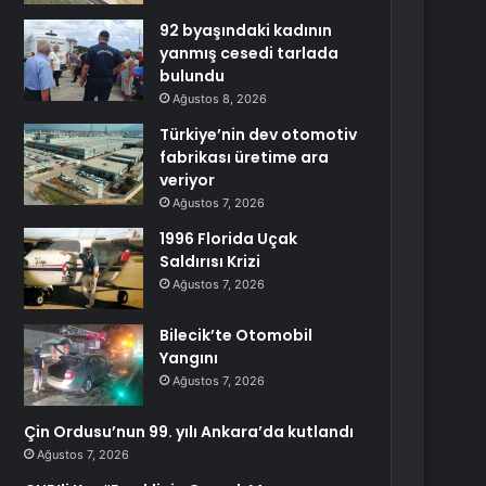
92 byaşındaki kadının
yanmış cesedi tarlada
bulundu
Ağustos 8, 2026
Türkiye’nin dev otomotiv
fabrikası üretime ara
veriyor
Ağustos 7, 2026
1996 Florida Uçak
Saldırısı Krizi
Ağustos 7, 2026
Bilecik’te Otomobil
Yangını
Ağustos 7, 2026
Çin Ordusu’nun 99. yılı Ankara’da kutlandı
Ağustos 7, 2026