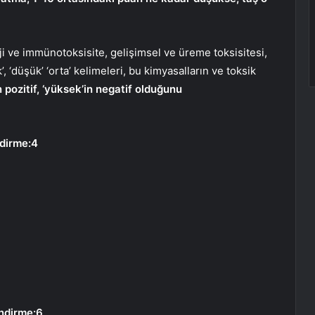
rji ve immünotoksisite, gelişimsel ve üreme toksisitesi,
k’, ‘düşük’ ‘orta’ kelimeleri, bu kimyasalların ve toksik
 pozitif, ‘yüksek’in negatif olduğunu
dirme:4
ndirme:6