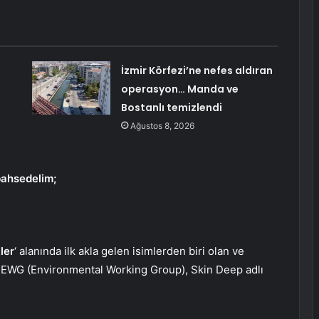
İzmir Körfezi’ne nefes aldıran
operasyon… Manda ve
Bostanlı temizlendi
Ağustos 8, 2026
bahsedelim;
ler
‘ alanında ilk akla gelen isimlerden biri olan ve
n EWG (Environmental Working Group), Skin Deep adlı