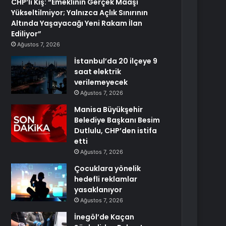
CHP’li Kış: “Emeklinin Gerçek Maaşı
Yükseltilmiyor; Yalnızca Açlık Sınırının
Altında Yaşayacağı Yeni Rakam İlan
Ediliyor”
Ağustos 7, 2026
İstanbul’da 20 ilçeye 9
saat elektrik
verilemeyecek
Ağustos 7, 2026
Manisa Büyükşehir
Belediye Başkanı Besim
Dutlulu, CHP’den istifa
etti
Ağustos 7, 2026
Çocuklara yönelik
hedefli reklamlar
yasaklanıyor
Ağustos 7, 2026
İnegöl’de Kaçan