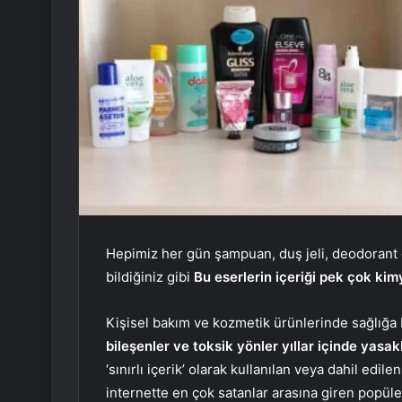
Hepimiz her gün şampuan, duş jeli, deodorant g
bildiğiniz gibi
Bu eserlerin içeriği pek çok kim
Kişisel bakım ve kozmetik ürünlerinde sağlığa 
bileşenler ve toksik yönler yıllar içinde yasak
‘sınırlı içerik’ olarak kullanılan veya dahil edil
internette en çok satanlar arasına giren popül