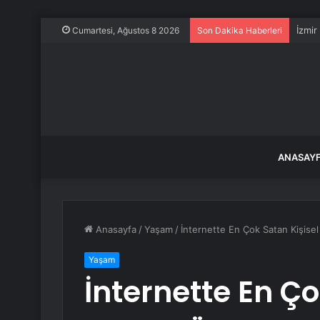
İzmir
Cumartesi, Ağustos 8 2026
Son Dakika Haberleri
ANASAY
Anasayfa
/
Yaşam
/
İnternette En Çok Satan Kişisel
Yaşam
İnternette En Ço