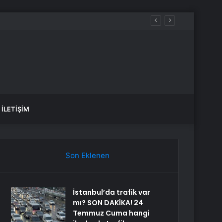
İLETIŞIM
Son Eklenen
İstanbul’da trafik var
mı? SON DAKİKA! 24
Temmuz Cuma hangi