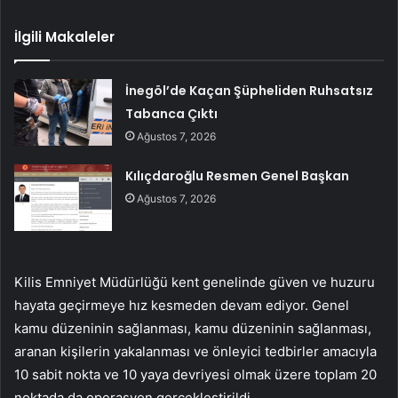
İlgili Makaleler
İnegöl’de Kaçan Şüpheliden Ruhsatsız
Tabanca Çıktı
Ağustos 7, 2026
Kılıçdaroğlu Resmen Genel Başkan
Ağustos 7, 2026
Kilis Emniyet Müdürlüğü kent genelinde güven ve huzuru
hayata geçirmeye hız kesmeden devam ediyor. Genel
kamu düzeninin sağlanması, kamu düzeninin sağlanması,
aranan kişilerin yakalanması ve önleyici tedbirler amacıyla
10 sabit nokta ve 10 yaya devriyesi olmak üzere toplam 20
noktada da operasyon gerçekleştirildi.