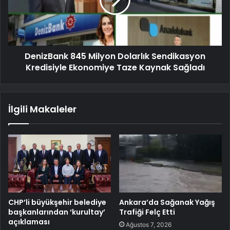
DenizBank 845 Milyon Dolarlık Sendikasyon
Kredisiyle Ekonomiye Taze Kaynak Sağladı
İlgili Makaleler
CHP’li büyükşehir belediye
Ankara’da Sağanak Yağış
başkanlarından ‘kurultay’
Trafiği Felç Etti
açıklaması
Ağustos 7, 2026