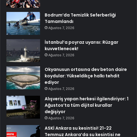
Bodrum’da Temizlik Seferberliği
Tamamlandı
Ağustos 7, 2026
İstanbul’a poyraz uyarısı: Rüzgar
kuvvetlenecek!
Ağustos 7, 2026
Okyanusun ortasına dev beton daire
koydular: Yükseldikçe halkı tehdit
ediyor
Ağustos 7, 2026
Alışveriş yapan herkesi ilgilendiriyor: 1
Ağustos’ta tüm dijital kurallar
değişiyor
Ağustos 7, 2026
ASKİ Ankara su kesintisi! 21-22
Temmuz Ankara’da su kesintisi ne