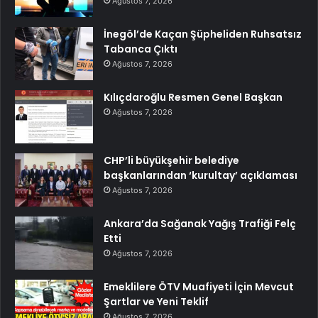
Ağustos 7, 2026
İnegöl’de Kaçan Şüpheliden Ruhsatsız
Tabanca Çıktı
Ağustos 7, 2026
Kılıçdaroğlu Resmen Genel Başkan
Ağustos 7, 2026
CHP’li büyükşehir belediye
başkanlarından ‘kurultay’ açıklaması
Ağustos 7, 2026
Ankara’da Sağanak Yağış Trafiği Felç
Etti
Ağustos 7, 2026
Emeklilere ÖTV Muafiyeti İçin Mevcut
Şartlar ve Yeni Teklif
Ağustos 7, 2026