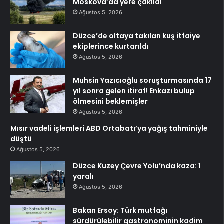
Moskova’da yere çakıldı
Ağustos 5, 2026
Düzce’de oltaya takılan kuş itfaiye
ekiplerince kurtarıldı
Ağustos 5, 2026
Muhsin Yazıcıoğlu soruşturmasında 17
yıl sonra gelen itiraf! Enkazı bulup
ölmesini beklemişler
Ağustos 5, 2026
Mısır vadeli işlemleri ABD Ortabatı’ya yağış tahminiyle
düştü
Ağustos 5, 2026
Düzce Kuzey Çevre Yolu’nda kaza: 1
yaralı
Ağustos 5, 2026
Bakan Ersoy: Türk mutfağı
sürdürülebilir gastronominin kadim