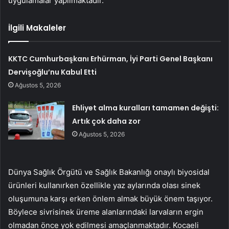
uygulamalar yapılmaktadır.
İlgili Makaleler
KKTC Cumhurbaşkanı Erhürman, İyi Parti Genel Başkanı
Dervişoğlu’nu Kabul Etti
Ağustos 5, 2026
Ehliyet alma kuralları tamamen değişti:
Artık çok daha zor
Ağustos 5, 2026
Dünya Sağlık Örgütü ve Sağlık Bakanlığı onaylı biyosidal
ürünleri kullanırken özellikle yaz aylarında olası sinek
oluşumuna karşı erken önlem almak büyük önem taşıyor.
Böylece sivrisinek üreme alanlarındaki larvaların ergin
olmadan önce yok edilmesi amaçlanmaktadır. Kocaeli