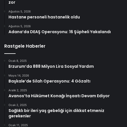
zor
Ağustos 5, 2026
Hastane personeli hastanelik oldu
Ağustos 5, 2026
Adana’da DEAŞ Operasyonu: 16 Şüpheli Yakalandı
Rastgele Haberler
Ocak 8, 2025
Erzurum’da 888 Milyon Lira Sosyal Yardım
Mayıs 14, 2026
Başkale’de Silah Operasyonu: 4 Gözaltı
Aralık 2, 2025
Avanos’ta Hükümet Konağı İnşaatı Devam Ediyor
Ocak 2, 2025
Sağlıklı bir ileri yaş gebeliği için dikkat etmeniz
gerekenler
Ocak 11, 2025