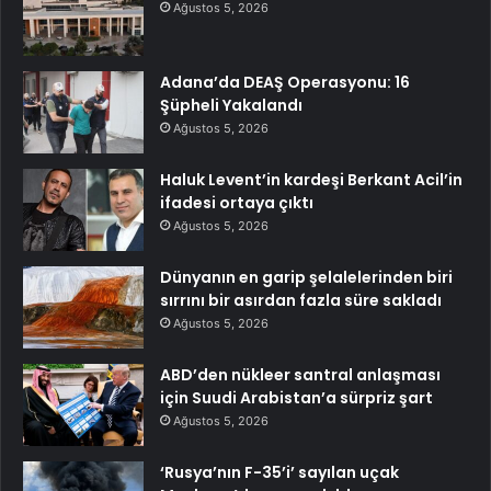
Ağustos 5, 2026
Adana’da DEAŞ Operasyonu: 16
Şüpheli Yakalandı
Ağustos 5, 2026
Haluk Levent’in kardeşi Berkant Acil’in
ifadesi ortaya çıktı
Ağustos 5, 2026
Dünyanın en garip şelalelerinden biri
sırrını bir asırdan fazla süre sakladı
Ağustos 5, 2026
ABD’den nükleer santral anlaşması
için Suudi Arabistan’a sürpriz şart
Ağustos 5, 2026
‘Rusya’nın F-35’i’ sayılan uçak