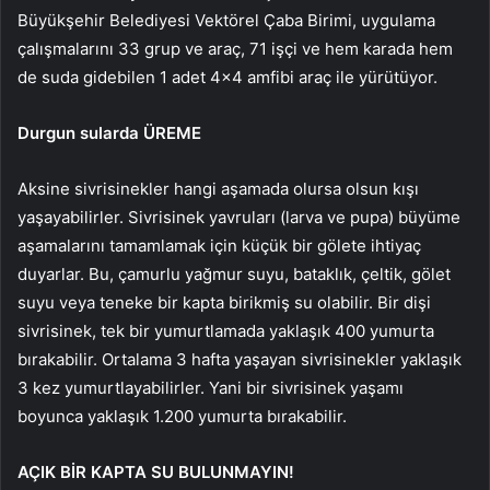
Büyükşehir Belediyesi Vektörel Çaba Birimi, uygulama
çalışmalarını 33 grup ve araç, 71 işçi ve hem karada hem
de suda gidebilen 1 adet 4×4 amfibi araç ile yürütüyor.
Durgun sularda ÜREME
Aksine sivrisinekler hangi aşamada olursa olsun kışı
yaşayabilirler. Sivrisinek yavruları (larva ve pupa) büyüme
aşamalarını tamamlamak için küçük bir gölete ihtiyaç
duyarlar. Bu, çamurlu yağmur suyu, bataklık, çeltik, gölet
suyu veya teneke bir kapta birikmiş su olabilir. Bir dişi
sivrisinek, tek bir yumurtlamada yaklaşık 400 yumurta
bırakabilir. Ortalama 3 hafta yaşayan sivrisinekler yaklaşık
3 kez yumurtlayabilirler. Yani bir sivrisinek yaşamı
boyunca yaklaşık 1.200 yumurta bırakabilir.
AÇIK BİR KAPTA SU BULUNMAYIN!