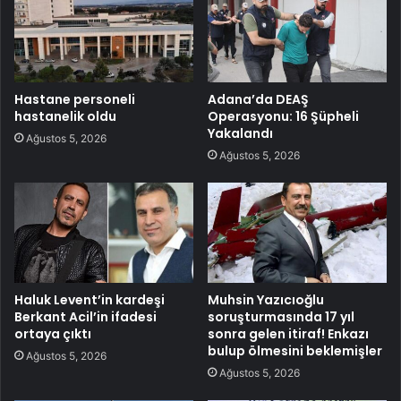
Hastane personeli
Adana’da DEAŞ
hastanelik oldu
Operasyonu: 16 Şüpheli
Yakalandı
Ağustos 5, 2026
Ağustos 5, 2026
Haluk Levent’in kardeşi
Muhsin Yazıcıoğlu
Berkant Acil’in ifadesi
soruşturmasında 17 yıl
ortaya çıktı
sonra gelen itiraf! Enkazı
bulup ölmesini beklemişler
Ağustos 5, 2026
Ağustos 5, 2026