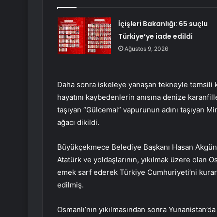
İçişleri Bakanlığı: 65 suçlu
Türkiye’ye iade edildi
Ağustos 9, 2026
Daha sonra iskeleye yanaşan tekneyle temsili 
hayatını kaybedenlerin anısına denize karanfille
taşıyan “Gülcemal” vapurunun adını taşıyan Mim
ağacı dikildi.
Büyükçekmece Belediye Başkanı Hasan Akgün,
Atatürk ve yoldaşlarının, yıkılmak üzere olan O
emek sarf ederek Türkiye Cumhuriyeti’ni kurark
edilmiş.
Osmanlı’nın yıkılmasından sonra Yunanistan’da