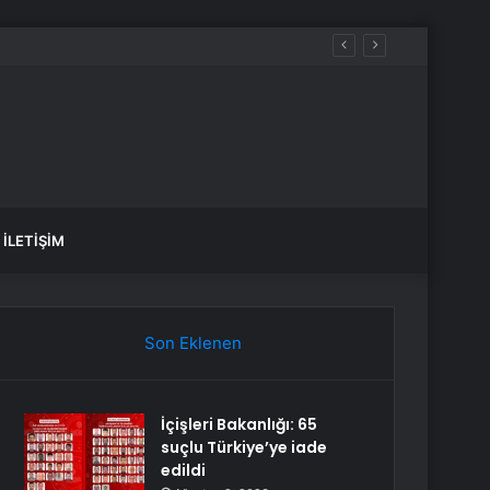
İLETIŞIM
Son Eklenen
İçişleri Bakanlığı: 65
suçlu Türkiye’ye iade
edildi