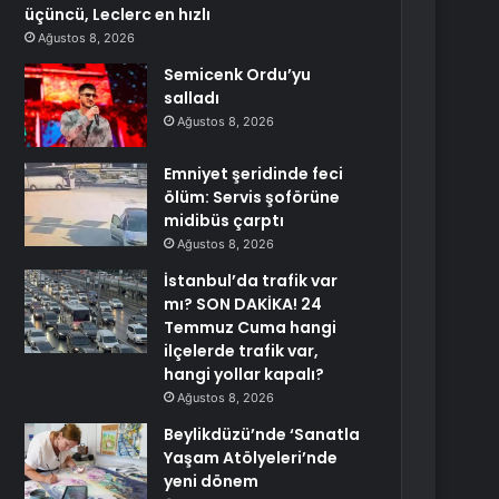
üçüncü, Leclerc en hızlı
Ağustos 8, 2026
Semicenk Ordu’yu
salladı
Ağustos 8, 2026
Emniyet şeridinde feci
ölüm: Servis şoförüne
midibüs çarptı
Ağustos 8, 2026
İstanbul’da trafik var
mı? SON DAKİKA! 24
Temmuz Cuma hangi
ilçelerde trafik var,
hangi yollar kapalı?
Ağustos 8, 2026
Beylikdüzü’nde ‘Sanatla
Yaşam Atölyeleri’nde
yeni dönem