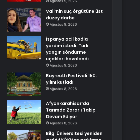
Ağustos 9, 2026
Vali’nin suç örgütüne üst
düzey darbe
Ağustos 9, 2026
İspanya acil kodla
yardım istedi: Türk
yangın söndürme
uçakları havalandı
Ağustos 9, 2026
Bayreuth Festivali 150.
yılını kutladı
Ağustos 8, 2026
Afyonkarahisar’da
Tarımda Zararlı Takip
Devam Ediyor
Ağustos 8, 2026
Bilgi Üniversitesi yeniden