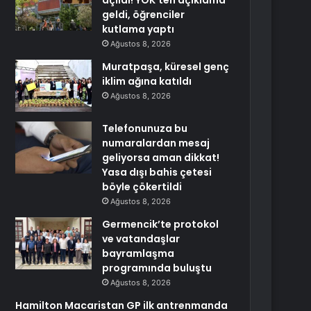
açıldı! YÖK’ten açıklama
geldi, öğrenciler
kutlama yaptı
Ağustos 8, 2026
Muratpaşa, küresel genç
iklim ağına katıldı
Ağustos 8, 2026
Telefonunuza bu
numaralardan mesaj
geliyorsa aman dikkat!
Yasa dışı bahis çetesi
böyle çökertildi
Ağustos 8, 2026
Germencik’te protokol
ve vatandaşlar
bayramlaşma
programında buluştu
Ağustos 8, 2026
Hamilton Macaristan GP ilk antrenmanda