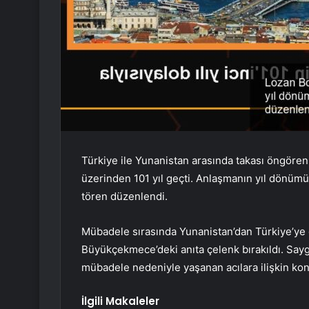
Türkiye ile Yunanistan arasında takası öngöre
üzerinden 101 yıl geçti. Anlaşmanın yıl dönüm
tören düzenlendi.
Mübadele sırasında Yunanistan’dan Türkiye’ye 
Büyükçekmece’deki anıta çelenk bırakıldı. Sayg
mübadele nedeniyle yaşanan acılara ilişkin kon
İlgili Makaleler