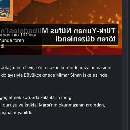
n anlaşmanın İsviçre’nin Lozan kentinde imzalanmasının
ü dolayısıyla Büyükçekmece Mimar Sinan İskelesi’nde
göç etmek zorunda kalanların indiği
ı duruşu ve İstiklal Marşı’nın okunmasının ardından,
uşmalar yapıldı.