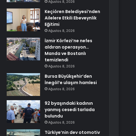
Ağustos 8, 2026
Keçiören Belediyesi’nden
Ailelere Etkili Ebeveynlik
Eğitimi
Ağustos 8, 2026
İzmir Körfezi’ne nefes
aldıran operasyon…
Manda ve Bostanlı
temizlendi
Ağustos 8, 2026
Bursa Büyükşehir’den
İnegöl’e ulaşım hamlesi
Ağustos 8, 2026
92 byaşındaki kadının
yanmış cesedi tarlada
bulundu
Ağustos 8, 2026
Türkiye’nin dev otomotiv