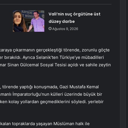
Vali’nin suç örgütüne üst
düzey darbe
Ağustos 9, 2026
karaya çıkarmanın gerçekleştiği törende, zorunlu göçte
r bırakıldı. Ayrıca Selanik’ten Türkiye’ye mübadilleri
ar Sinan Gülcemal Sosyal Tesisi açıldı ve sahile zeytin
 törende yaptığı konuşmada, Gazi Mustafa Kemal
smanlı İmparatorluğu’nun külleri üzerinde büyük bir
en kolay yollardan geçmediklerini söyledi. yerlebir
 kalan topraklarda yaşayan Müslüman halk ile