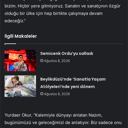
bizim. Hiçbir yere gitmiyoruz. Sanatın ve sanatçının özgür
olduğu bir ülke için hep birlikte çalışmaya devam
edeceğiz.”
İlgili Makaleler
Semicenk Ordu’yu salladı
Ağustos 8, 2026
Beylikdüzü’nde ‘Sanatla Yaşam
Atölyeleri’nde yeni dönem
Ağustos 8, 2026
Yurdaer Okur, “Kalemiyle dünyayı anlatan Nazım,
bugünümüzü ve geleceğimizi de anlatıyor. Biz sadece onu