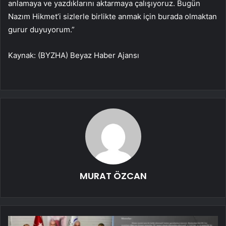
anlamaya ve yazdıklarını aktarmaya çalışıyoruz. Bugün
Nazım Hikmet’i sizlerle birlikte anmak için burada olmaktan
gurur duyuyorum.”
Kaynak: (BYZHA) Beyaz Haber Ajansı
MURAT ÖZCAN