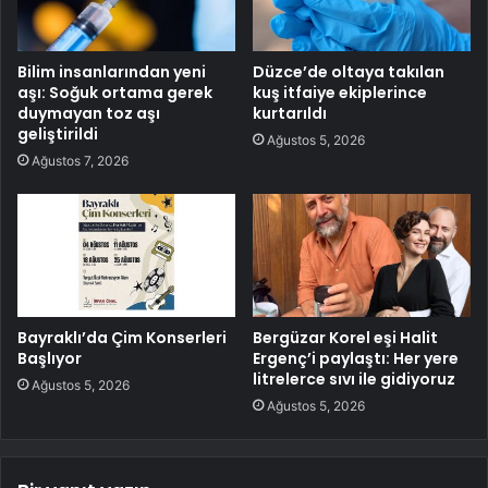
Bilim insanlarından yeni
Düzce’de oltaya takılan
aşı: Soğuk ortama gerek
kuş itfaiye ekiplerince
duymayan toz aşı
kurtarıldı
geliştirildi
Ağustos 5, 2026
Ağustos 7, 2026
Bayraklı’da Çim Konserleri
Bergüzar Korel eşi Halit
Başlıyor
Ergenç’i paylaştı: Her yere
litrelerce sıvı ile gidiyoruz
Ağustos 5, 2026
Ağustos 5, 2026