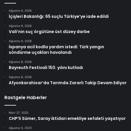
Ağustos 9, 2026
İçişleri Bakanlığı: 65 suçlu Türkiye’ye iade edildi
Ağustos 9, 2026
Vali’nin suç örgütüne üst düzey darbe
Ağustos 9, 2026
İspanya acil kodla yardım istedi: Türk yangın
söndürme uçakları havalandı
Ağustos 8, 2026
Bayreuth Festivali 150. yılını kutladı
Ağustos 8, 2026
Afyonkarahisar’da Tarımda Zararlı Takip Devam Ediyor
Rastgele Haberler
Mart 27, 2025
CHP’li Sümer, Saray iktidarı emekliye sefaleti yaşatıyor
Ağustos 5, 2023