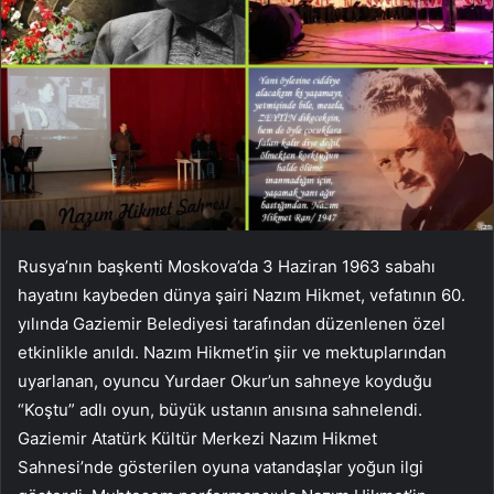
Rusya’nın başkenti Moskova’da 3 Haziran 1963 sabahı
hayatını kaybeden dünya şairi Nazım Hikmet, vefatının 60.
yılında Gaziemir Belediyesi tarafından düzenlenen özel
etkinlikle anıldı. Nazım Hikmet’in şiir ve mektuplarından
uyarlanan, oyuncu Yurdaer Okur’un sahneye koyduğu
“Koştu” adlı oyun, büyük ustanın anısına sahnelendi.
Gaziemir Atatürk Kültür Merkezi Nazım Hikmet
Sahnesi’nde gösterilen oyuna vatandaşlar yoğun ilgi