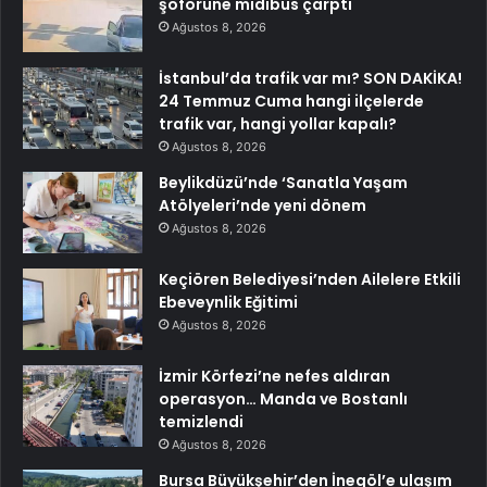
şoförüne midibüs çarptı
Ağustos 8, 2026
İstanbul’da trafik var mı? SON DAKİKA!
24 Temmuz Cuma hangi ilçelerde
trafik var, hangi yollar kapalı?
Ağustos 8, 2026
Beylikdüzü’nde ‘Sanatla Yaşam
Atölyeleri’nde yeni dönem
Ağustos 8, 2026
Keçiören Belediyesi’nden Ailelere Etkili
Ebeveynlik Eğitimi
Ağustos 8, 2026
İzmir Körfezi’ne nefes aldıran
operasyon… Manda ve Bostanlı
temizlendi
Ağustos 8, 2026
Bursa Büyükşehir’den İnegöl’e ulaşım