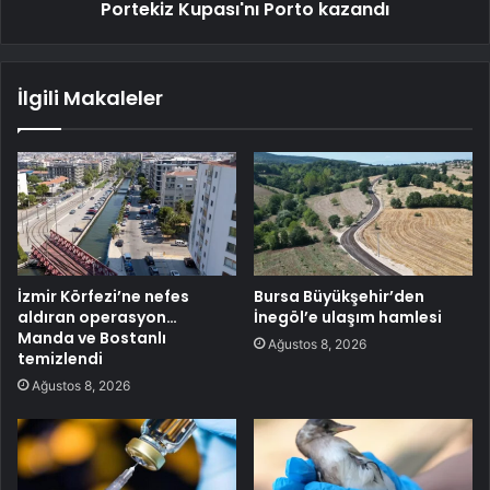
Portekiz Kupası'nı Porto kazandı
İlgili Makaleler
İzmir Körfezi’ne nefes
Bursa Büyükşehir’den
aldıran operasyon…
İnegöl’e ulaşım hamlesi
Manda ve Bostanlı
Ağustos 8, 2026
temizlendi
Ağustos 8, 2026