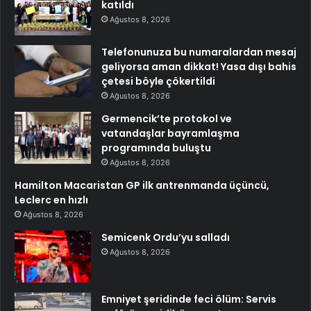
katıldı
Ağustos 8, 2026
Telefonunuza bu numaralardan mesaj
geliyorsa aman dikkat! Yasa dışı bahis
çetesi böyle çökertildi
Ağustos 8, 2026
Germencik’te protokol ve
vatandaşlar bayramlaşma
programında buluştu
Ağustos 8, 2026
Hamilton Macaristan GP ilk antrenmanda üçüncü,
Leclerc en hızlı
Ağustos 8, 2026
Semicenk Ordu’yu salladı
Ağustos 8, 2026
Emniyet şeridinde feci ölüm: Servis