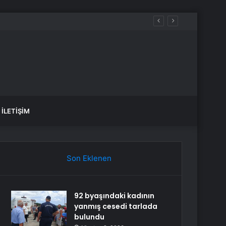
İLETIŞIM
Son Eklenen
92 byaşındaki kadının
yanmış cesedi tarlada
bulundu