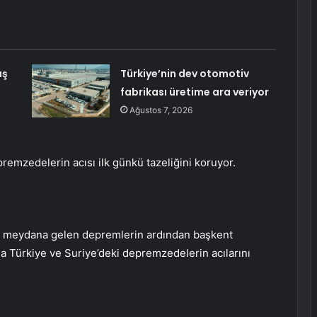
ış
Türkiye’nin dev otomotiv
fabrikası üretime ara veriyor
Ağustos 7, 2026
emzedelerin acısı ilk günkü tazeliğini koruyor.
a meydana gelen depremlerin ardından başkent
fla Türkiye ve Suriye’deki depremzedelerin acılarını