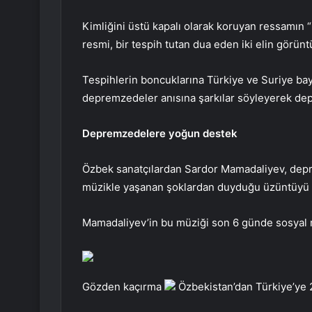
Kimliğini üstü kapalı olarak koruyan ressamın “
resmi, bir tespih tutan dua eden iki elin görün
Tespihlerin boncuklarına Türkiye ve Suriye bay
depremzedeler anısına şarkılar söyleyerek de
Depremzedelere yoğun destek
Özbek sanatçılardan Sardor Mamadaliyev, depre
müzikle yaşanan şoklardan duyduğu üzüntüyü di
Mamadaliyev’in bu müziği son 6 günde sosyal m
Gözden kaçırma
Özbekistan’dan Türkiye’ye 