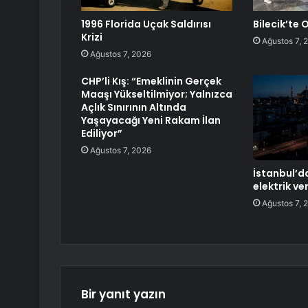
1996 Florida Uçak Saldırısı
Bilecik’te
Krizi
Ağustos 7, 
Ağustos 7, 2026
CHP’li Kış: “Emeklinin Gerçek
Maaşı Yükseltilmiyor; Yalnızca
Açlık Sınırının Altında
Yaşayacağı Yeni Rakam İlan
Ediliyor”
Ağustos 7, 2026
İstanbul’da
elektrik v
Ağustos 7, 
Bir yanıt yazın