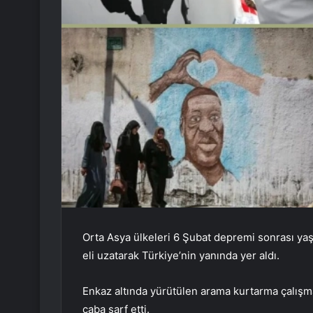
Orta Asya ülkeleri 6 Şubat depremi sonrası ya
eli uzatarak Türkiye’nin yanında yer aldı.
Enkaz altında yürütülen arama kurtarma çalış
çaba sarf etti.