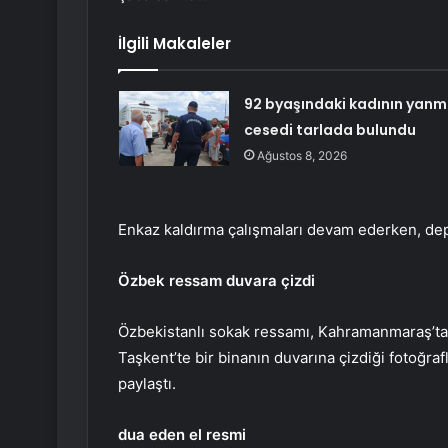
İlgili Makaleler
92 byaşındaki kadının yanm
cesedi tarlada bulundu
Ağustos 8, 2026
Enkaz kaldırma çalışmaları devam ederken, depr
Özbek ressam duvara çizdi
Özbekistanlı sokak ressamı, Kahramanmaraş’t
Taşkent’te bir binanın duvarına çizdiği fotoğra
paylaştı.
dua eden el resmi