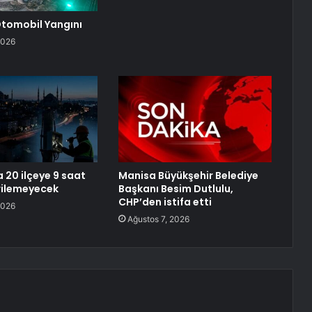
 Otomobil Yangını
2026
 20 ilçeye 9 saat
Manisa Büyükşehir Belediye
erilemeyecek
Başkanı Besim Dutlulu,
CHP’den istifa etti
2026
Ağustos 7, 2026