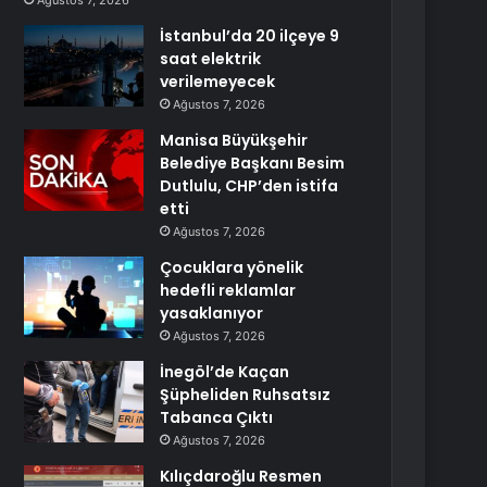
Ağustos 7, 2026
İstanbul’da 20 ilçeye 9
saat elektrik
verilemeyecek
Ağustos 7, 2026
Manisa Büyükşehir
Belediye Başkanı Besim
Dutlulu, CHP’den istifa
etti
Ağustos 7, 2026
Çocuklara yönelik
hedefli reklamlar
yasaklanıyor
Ağustos 7, 2026
İnegöl’de Kaçan
Şüpheliden Ruhsatsız
Tabanca Çıktı
Ağustos 7, 2026
Kılıçdaroğlu Resmen