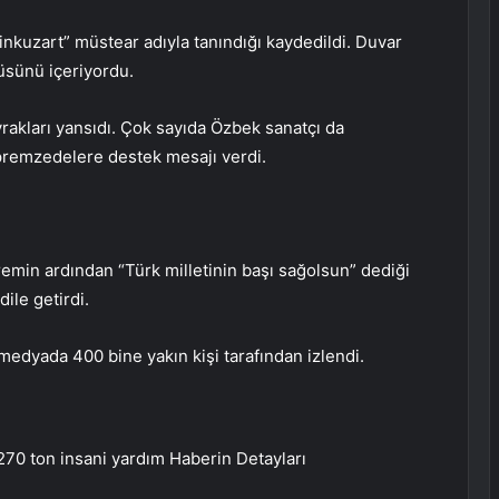
inkuzart” müstear adıyla tanındığı kaydedildi. Duvar
tüsünü içeriyordu.
rakları yansıdı. Çok sayıda Özbek sanatçı da
premzedelere destek mesajı verdi.
min ardından “Türk milletinin başı sağolsun” dediği
le getirdi.
edyada 400 bine yakın kişi tarafından izlendi.
270 ton insani yardım
Haberin Detayları