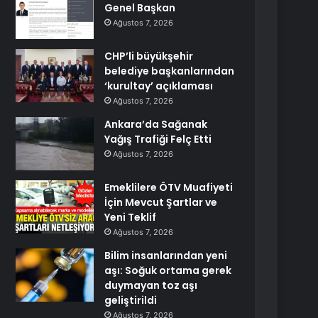
Genel Başkan
Ağustos 7, 2026
CHP’li büyükşehir
belediye başkanlarından
‘kurultay’ açıklaması
Ağustos 7, 2026
Ankara’da Sağanak
Yağış Trafiği Felç Etti
Ağustos 7, 2026
Emeklilere ÖTV Muafiyeti
İçin Mevcut Şartlar ve
Yeni Teklif
Ağustos 7, 2026
Bilim insanlarından yeni
aşı: Soğuk ortama gerek
duymayan toz aşı
geliştirildi
Ağustos 7, 2026