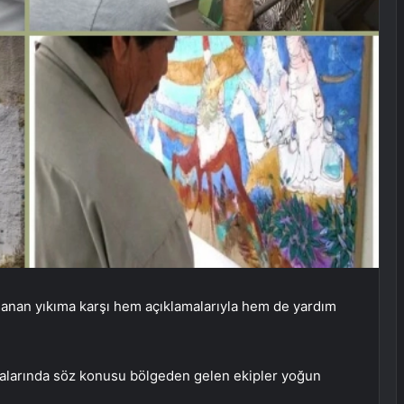
şanan yıkıma karşı hem açıklamalarıyla hem de yardım
malarında söz konusu bölgeden gelen ekipler yoğun