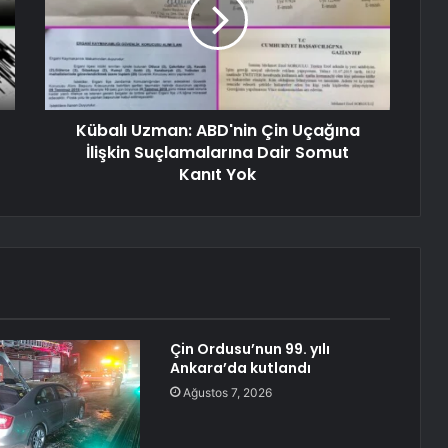
Kübalı Uzman: ABD'nin Çin Uçağına
İlişkin Suçlamalarına Dair Somut
Kanıt Yok
Çin Ordusu’nun 99. yılı
Ankara’da kutlandı
Ağustos 7, 2026