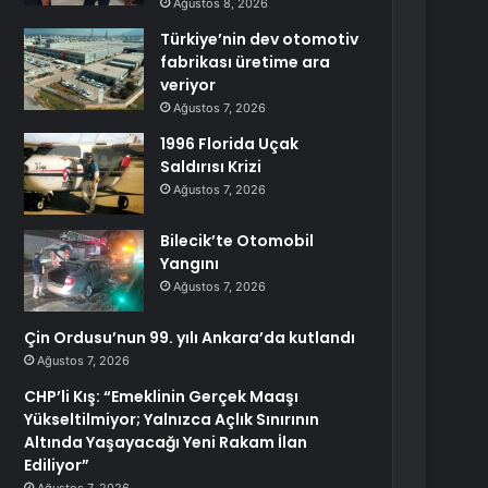
Ağustos 8, 2026
Türkiye’nin dev otomotiv
fabrikası üretime ara
veriyor
Ağustos 7, 2026
1996 Florida Uçak
Saldırısı Krizi
Ağustos 7, 2026
Bilecik’te Otomobil
Yangını
Ağustos 7, 2026
Çin Ordusu’nun 99. yılı Ankara’da kutlandı
Ağustos 7, 2026
CHP’li Kış: “Emeklinin Gerçek Maaşı
Yükseltilmiyor; Yalnızca Açlık Sınırının
Altında Yaşayacağı Yeni Rakam İlan
Ediliyor”