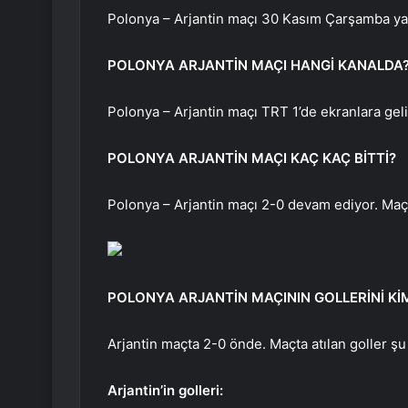
Polonya – Arjantin maçı 30 Kasım Çarşamba yan
POLONYA ARJANTİN MAÇI HANGİ KANALDA
Polonya – Arjantin maçı TRT 1’de ekranlara geli
POLONYA ARJANTİN MAÇI KAÇ KAÇ BİTTİ?
Polonya – Arjantin maçı 2-0 devam ediyor. Maç
POLONYA ARJANTİN MAÇININ GOLLERİNİ KİM
Arjantin maçta 2-0 önde. Maçta atılan goller şu
Arjantin’in golleri: