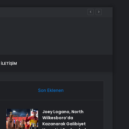
İLETIŞIM
Son Eklenen
Joey Logano, North
Wilkesboro’da
Kazanarak Galibiyet