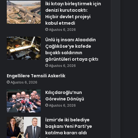
İki kıtayı birleştirmek için
denizi kurutacaktı:
Hiçbir devlet projeyi
kabul etmedi
Ağustos 6, 2026
Ünlü iş insanı Alaaddin
Çağlıköse’ye kafede
bıçaklı saldırının
görüntüleri ortaya çıktı
Ağustos 6, 2026
Engellilere Temsili Askerlik
Ağustos 6, 2026
Kılıçdaroğlu’nun
Görevine Dönüşü
Ağustos 6, 2026
İzmir’de iki belediye
başkanı Yeni Parti’ye
katılma kararı aldı