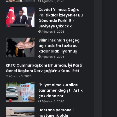
Ağustos 6, 2026
Cevdet Yılmaz: Doğru
Politikalar İzleyenler Bu
Dönemde Farklı Bir
Seviyeye Çıkacak
Ağustos 6, 2026
Bilim insanları gerçeği
açıkladı: Em fazla bu
kadar olabiliyormuş
Ağustos 6, 2026
KKTC Cumhurbaşkanı Erhürman, İyi Parti
Genel Başkanı Dervişoğlu’nu Kabul Etti
Ağustos 5, 2026
Ehliyet alma kuralları
tamamen değişti: Artık
çok daha zor
Ağustos 5, 2026
Hastane personeli
hastanelik oldu