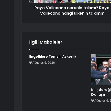
Rayo Vallecano nerenin takımı? Rayo
Vallecano hangi ülkenin takımı?
İlgili Makaleler
Engellilere Temsili Askerlik
Ağustos 6, 2026
Kılıçdaroğ
Dönüşü
Ağustos 6, 