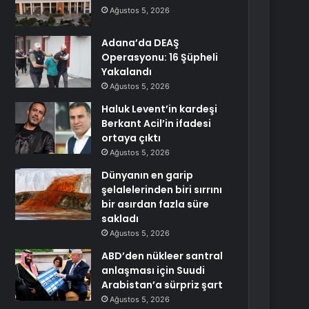
Ağustos 5, 2026
Adana’da DEAŞ
Operasyonu: 16 Şüpheli
Yakalandı
Ağustos 5, 2026
Haluk Levent’in kardeşi
Berkant Acil’in ifadesi
ortaya çıktı
Ağustos 5, 2026
Dünyanın en garip
şelalelerinden biri sırrını
bir asırdan fazla süre
sakladı
Ağustos 5, 2026
ABD’den nükleer santral
anlaşması için Suudi
Arabistan’a sürpriz şart
Ağustos 5, 2026