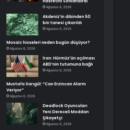
Hasretini Sonlandırdı
Ağustos 6, 2026
Akdeniz’in dibinden 50
bin tanesi çıkarıldı
Ağustos 6, 2026
Mosaic hisseleri neden bugün düşüyor?
Ağustos 6, 2026
İran: Hürmüz’ün açılması
ABD’nin tutumuna bağlı
Ağustos 6, 2026
Mustafa Sarıgül: “Can Erzincan Alarm
Veriyor”
Ağustos 6, 2026
Deadlock Oyuncuları
Yeni Dereceli Moddan
Şikayetçi
Ağustos 6, 2026