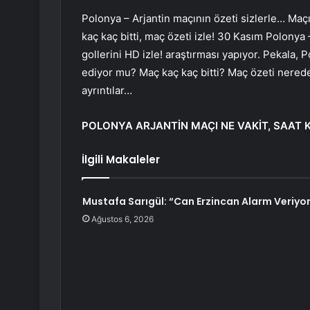
Polonya – Arjantin maçının özeti sizlerle… Maçı
kaç kaç bitti, maç özeti izle! 30 Kasım Polonya
gollerini HD izle! araştırması yapıyor. Pekala
ediyor mu? Maç kaç kaç bitti? Maç özeti nereden
ayrıntılar…
POLONYA ARJANTİN MAÇI NE VAKİT, SAAT 
İlgili Makaleler
Mustafa Sarıgül: “Can Erzincan Alarm Veriyo
Ağustos 6, 2026