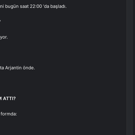
i bugün saat 22:00 ‘da başladı.
?
yor.
ta Arjantin önde.
 ATTI?
 formda: