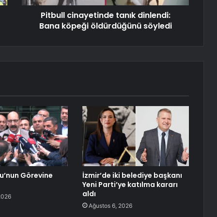
Pitbull cinayetinde tanık dinlendi:
Bana köpeği öldürdüğünü söyledi
lu’nun Görevine
İzmir’de iki belediye başkanı
Yeni Parti’ye katılma kararı
aldı
2026
Ağustos 6, 2026