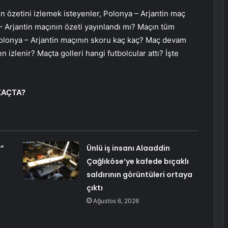
n özetini izlemek isteyenler, Polonya – Arjantin maç
 – Arjantin maçının özeti yayınlandı mı? Maçın tüm
, Polonya – Arjantin maçının skoru kaç kaç? Maç devam
 izlenir? Maçta golleri hangi futbolcular attı? İşte
KAÇTA?
r”
Ünlü iş insanı Alaaddin
Çağlıköse’ye kafede bıçaklı
saldırının görüntüleri ortaya
çıktı
Ağustos 6, 2026