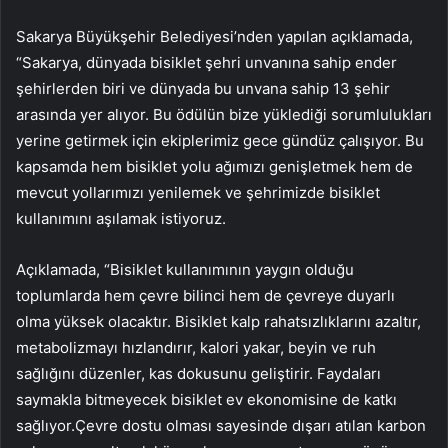
Sakarya Büyükşehir Belediyesi’nden yapılan açıklamada,
“Sakarya, dünyada bisiklet şehri unvanına sahip ender
şehirlerden biri ve dünyada bu unvana sahip 13 şehir
arasında yer alıyor. Bu ödülün bize yüklediği sorumlulukları
yerine getirmek için ekiplerimiz gece gündüz çalışıyor. Bu
kapsamda hem bisiklet yolu ağımızı genişletmek hem de
mevcut yollarımızı yenilemek ve şehrimizde bisiklet
kullanımını aşılamak istiyoruz.
Açıklamada, “Bisiklet kullanımının yaygın olduğu
toplumlarda hem çevre bilinci hem de çevreye duyarlı
olma yüksek olacaktır. Bisiklet kalp rahatsızlıklarını azaltır,
metabolizmayı hızlandırır, kalori yakar, beyin ve ruh
sağlığını düzenler, kas dokusunu geliştirir. Faydaları
saymakla bitmeyecek bisiklet ev ekonomisine de katkı
sağlıyor.Çevre dostu olması sayesinde dışarı atılan karbon