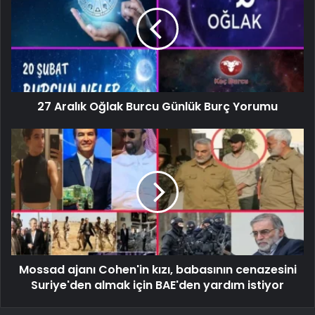
27 Aralık Oğlak Burcu Günlük Burç Yorumu
Mossad ajanı Cohen'in kızı, babasının cenazesini
Suriye'den almak için BAE'den yardım istiyor