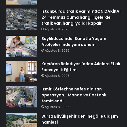
İstanbul’da trafik var mı? SON DAKİKA!
24 Temmuz Cuma hangi ilçelerde
trafik var, hangi yollar kapalı?
Ağustos 8, 2026
Beylikdüzü’nde ‘Sanatla Yaşam
Atölyeleri’nde yeni dönem
Ağustos 8, 2026
Keçiören Belediyesi’nden Ailelere Etkili
Ebeveynlik Eğitimi
Ağustos 8, 2026
İzmir Körfezi’ne nefes aldıran
operasyon… Manda ve Bostanlı
temizlendi
Ağustos 8, 2026
Bursa Büyükşehir’den İnegöl’e ulaşım
hamlesi