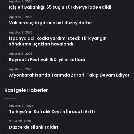
Ağustos 9, 2026
İçişleri Bakanlığı: 65 suçlu Türkiye’ye iade edildi
Ağustos 9, 2026
Vali’nin suç örgütüne üst düzey darbe
Ağustos 9, 2026
İspanya acil kodla yardım istedi: Türk yangın
söndürme uçakları havalandı
Ağustos 8, 2026
Bayreuth Festivali 150. yılını kutladı
Ağustos 8, 2026
Afyonkarahisar’da Tarımda Zararlı Takip Devam Ediyor
Rastgele Haberler
Ağustos 11, 2024
Türkiye’nin Sofralık Zeytin İhracatı Arttı
Şubat 20, 2026
Düzce’de silahlı saldırı