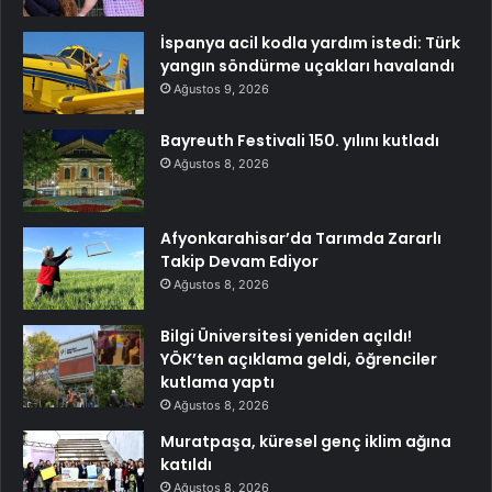
İspanya acil kodla yardım istedi: Türk
yangın söndürme uçakları havalandı
Ağustos 9, 2026
Bayreuth Festivali 150. yılını kutladı
Ağustos 8, 2026
Afyonkarahisar’da Tarımda Zararlı
Takip Devam Ediyor
Ağustos 8, 2026
Bilgi Üniversitesi yeniden açıldı!
YÖK’ten açıklama geldi, öğrenciler
kutlama yaptı
Ağustos 8, 2026
Muratpaşa, küresel genç iklim ağına
katıldı
Ağustos 8, 2026