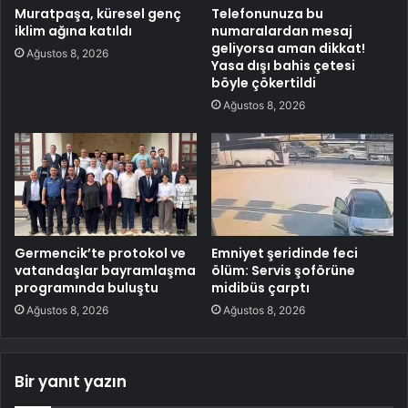
Muratpaşa, küresel genç
Telefonunuza bu
iklim ağına katıldı
numaralardan mesaj
geliyorsa aman dikkat!
Ağustos 8, 2026
Yasa dışı bahis çetesi
böyle çökertildi
Ağustos 8, 2026
Germencik’te protokol ve
Emniyet şeridinde feci
vatandaşlar bayramlaşma
ölüm: Servis şoförüne
programında buluştu
midibüs çarptı
Ağustos 8, 2026
Ağustos 8, 2026
Bir yanıt yazın