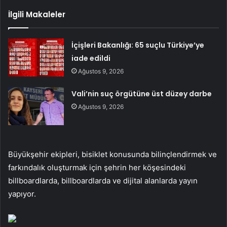
İlgili Makaleler
İçişleri Bakanlığı: 65 suçlu Türkiye’ye
iade edildi
Ağustos 9, 2026
Vali’nin suç örgütüne üst düzey darbe
Ağustos 9, 2026
Büyükşehir ekipleri, bisiklet konusunda bilinçlendirmek ve
farkındalık oluşturmak için şehrin her köşesindeki
billboardlarda, billboardlarda ve dijital alanlarda yayın
yapıyor.