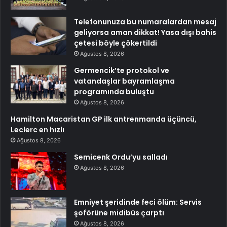
Telefonunuza bu numaralardan mesaj
geliyorsa aman dikkat! Yasa dışı bahis
çetesi böyle çökertildi
Ağustos 8, 2026
Germencik’te protokol ve
vatandaşlar bayramlaşma
programında buluştu
Ağustos 8, 2026
Hamilton Macaristan GP ilk antrenmanda üçüncü,
Leclerc en hızlı
Ağustos 8, 2026
Semicenk Ordu’yu salladı
Ağustos 8, 2026
Emniyet şeridinde feci ölüm: Servis
şoförüne midibüs çarptı
Ağustos 8, 2026