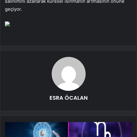
salınımını azaltarak küresel ısınmanın artmasının önüne
geçiyor.
ESRA ÖCALAN